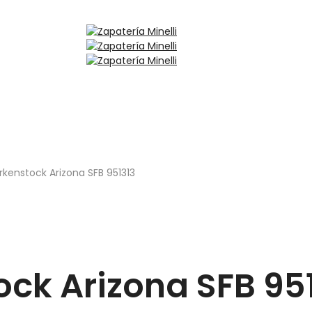
irkenstock Arizona SFB 951313
ock Arizona SFB 95