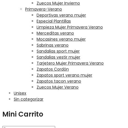
Zuecos Mujer Invierno
Primavera-Verano
Deportivas verano mujer
Especial Plantillas
Limpieza Mujer Primavera Verano
Merceditas verano
Mocasines verano mujer
Sabrinas verano
Sandalias sport mujer
Sandalias vestir mujer
Tarjetero Mujer Primavera Verano
Zapatos Cordón
Zapatos sport verano mujer
Zapatos tacon verano
Zuecos Mujer Verano
Unisex
Sin categorizar
Mini Carrito