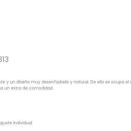
313
te y un diseño muy desenfadado y natural. De ello se ocupa el 
na un extra de comodidad.
juste individual