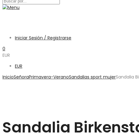
Iniciar Sesión / Registrarse
0
EUR
EUR
Inicio
Señora
Primavera-Verano
Sandalias sport mujer
Sandalia B
Sandalia Birkenst