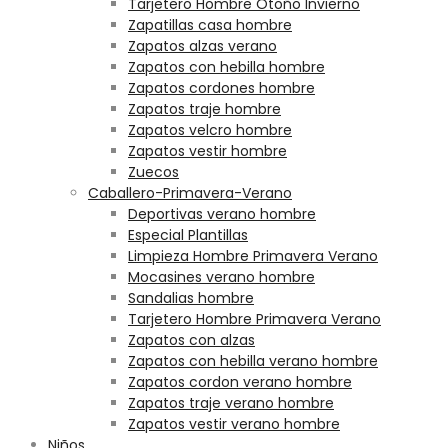
Tarjetero Hombre Otoño Invierno
Zapatillas casa hombre
Zapatos alzas verano
Zapatos con hebilla hombre
Zapatos cordones hombre
Zapatos traje hombre
Zapatos velcro hombre
Zapatos vestir hombre
Zuecos
Caballero-Primavera-Verano
Deportivas verano hombre
Especial Plantillas
Limpieza Hombre Primavera Verano
Mocasines verano hombre
Sandalias hombre
Tarjetero Hombre Primavera Verano
Zapatos con alzas
Zapatos con hebilla verano hombre
Zapatos cordon verano hombre
Zapatos traje verano hombre
Zapatos vestir verano hombre
Niños