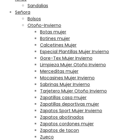
Sandalias
Señora
Bolsos
Otoño-Invierno
Botas mujer
Botines mujer
Calcetines Mujer
Especial Plantillas Mujer Invierno
Gore-Tex Mujer Invierno
Limpieza Mujer Otoño Invierno
Merceditas mujer
Mocasines Mujer Invierno
Sabrinas Mujer Invierno
Tarjetero Mujer Otoño Invierno
Zapatillas casa mujer
Zapatillas deportivas mujer
Zapatos Sport Mujer Invierno
Zapatos abotinados
Zapatos cordones mujer
Zapatos de tacon
Zueco