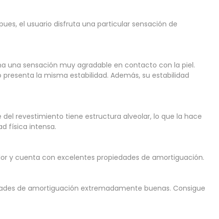
pues, el usuario disfruta una particular sensación de
iona una sensación muy agradable en contacto con la piel.
o presenta la misma estabilidad. Además, su estabilidad
e del revestimiento tiene estructura alveolar, lo que la hace
d física intensa.
calor y cuenta con excelentes propiedades de amortiguación.
ropiedades de amortiguación extremadamente buenas. Consigue