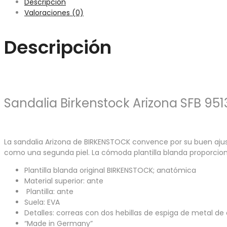
Descripción
Valoraciones (0)
Descripción
Sandalia Birkenstock Arizona SFB 951
La sandalia Arizona de BIRKENSTOCK convence por su buen ajus
como una segunda piel. La cómoda plantilla blanda proporcio
Plantilla blanda original BIRKENSTOCK; anatómica
Material superior: ante
Plantilla: ante
Suela: EVA
Detalles: correas con dos hebillas de espiga de metal de a
“Made in Germany”