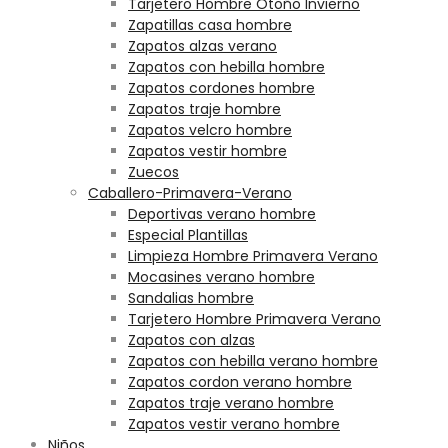
Tarjetero Hombre Otoño Invierno
Zapatillas casa hombre
Zapatos alzas verano
Zapatos con hebilla hombre
Zapatos cordones hombre
Zapatos traje hombre
Zapatos velcro hombre
Zapatos vestir hombre
Zuecos
Caballero-Primavera-Verano
Deportivas verano hombre
Especial Plantillas
Limpieza Hombre Primavera Verano
Mocasines verano hombre
Sandalias hombre
Tarjetero Hombre Primavera Verano
Zapatos con alzas
Zapatos con hebilla verano hombre
Zapatos cordon verano hombre
Zapatos traje verano hombre
Zapatos vestir verano hombre
Niños