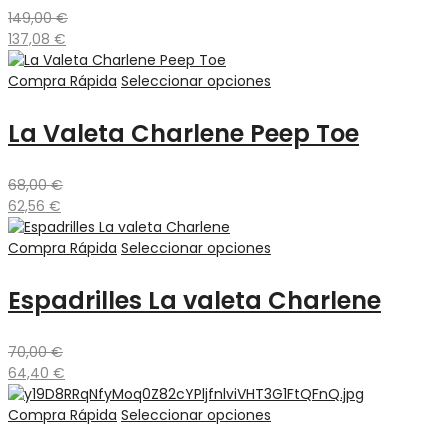
149,00
€
137,08
€
Compra Rápida
Seleccionar opciones
La Valeta Charlene Peep Toe
68,00
€
62,56
€
Compra Rápida
Seleccionar opciones
Espadrilles La valeta Charlene
70,00
€
64,40
€
Compra Rápida
Seleccionar opciones