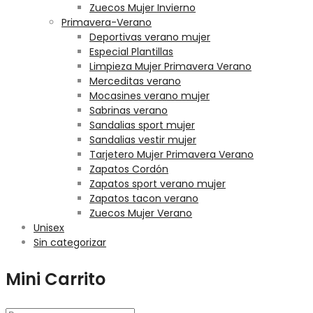
Zuecos Mujer Invierno
Primavera-Verano
Deportivas verano mujer
Especial Plantillas
Limpieza Mujer Primavera Verano
Merceditas verano
Mocasines verano mujer
Sabrinas verano
Sandalias sport mujer
Sandalias vestir mujer
Tarjetero Mujer Primavera Verano
Zapatos Cordón
Zapatos sport verano mujer
Zapatos tacon verano
Zuecos Mujer Verano
Unisex
Sin categorizar
Mini Carrito