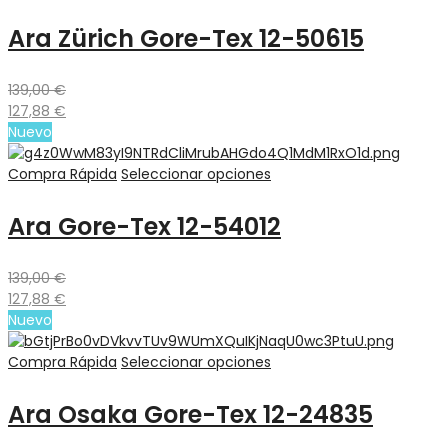
Ara Zürich Gore-Tex 12-50615
139,00
€
127,88
€
Nuevo
Compra Rápida
Seleccionar opciones
Ara Gore-Tex 12-54012
139,00
€
127,88
€
Nuevo
Compra Rápida
Seleccionar opciones
Ara Osaka Gore-Tex 12-24835