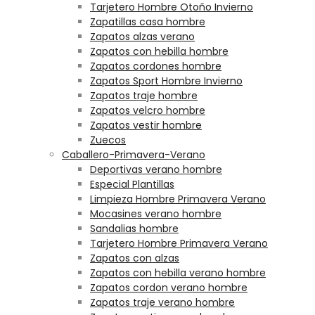
Tarjetero Hombre Otoño Invierno
Zapatillas casa hombre
Zapatos alzas verano
Zapatos con hebilla hombre
Zapatos cordones hombre
Zapatos Sport Hombre Invierno
Zapatos traje hombre
Zapatos velcro hombre
Zapatos vestir hombre
Zuecos
Caballero-Primavera-Verano
Deportivas verano hombre
Especial Plantillas
Limpieza Hombre Primavera Verano
Mocasines verano hombre
Sandalias hombre
Tarjetero Hombre Primavera Verano
Zapatos con alzas
Zapatos con hebilla verano hombre
Zapatos cordon verano hombre
Zapatos traje verano hombre