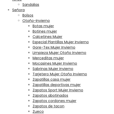
Sandalias
Señora
Bolsos
Otoño-Invierno
Botas mujer
Botines mujer
Calcetines Mujer
Especial Plantillas Mujer Invierno
Gore-Tex Mujer Invierno
Limpieza Mujer Otoño Invierno
Merceditas mujer
Mocasines Mujer Invierno
Sabrinas Mujer Invierno
Tarjetero Mujer Otoño Invierno
Zapatillas casa mujer
Zapatillas deportivas mujer
Zapatos Sport Mujer Invierno
Zapatos abotinados
Zapatos cordones mujer
Zapatos de tacon
Zueco