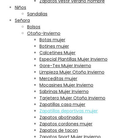
Zapatos vestir verano hombre
Niños
Sandalias
Señora
Bolsos
Otoño-Invierno
Botas mujer
Botines mujer
Calcetines Mujer
Especial Plantillas Mujer Invierno
Gore-Tex Mujer Invierno
Limpieza Mujer Otoño Invierno
Merceditas mujer
Mocasines Mujer Invierno
Sabrinas Mujer Invierno
Tarjetero Mujer Otoño Invierno
Zapatillas casa mujer
Zapatillas deportivas mujer
Zapatos abotinados
Zapatos cordones mujer
Zapatos de tacon
Zapatos Sport Mujer Invierno