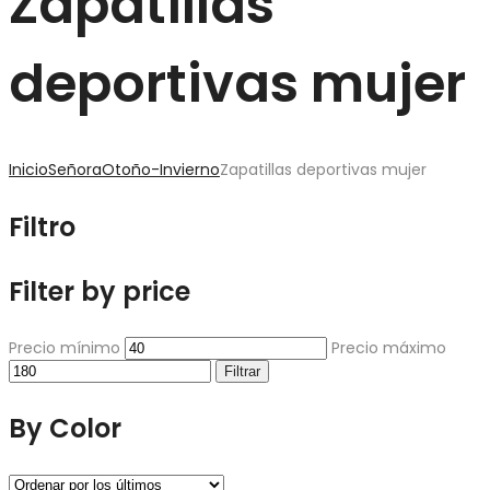
Zapatillas
deportivas mujer
Inicio
Señora
Otoño-Invierno
Zapatillas deportivas mujer
Filtro
Filter by price
Precio mínimo
Precio máximo
Filtrar
By Color