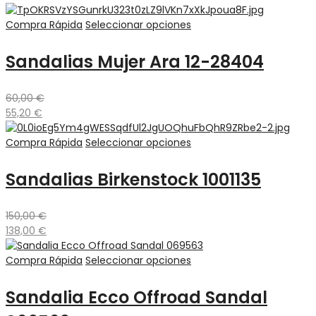
Compra Rápida
Seleccionar opciones
Sandalias Mujer Ara 12-28404
60,00
€
55,20
€
Compra Rápida
Seleccionar opciones
Sandalias Birkenstock 1001135
150,00
€
138,00
€
Compra Rápida
Seleccionar opciones
Sandalia Ecco Offroad Sandal