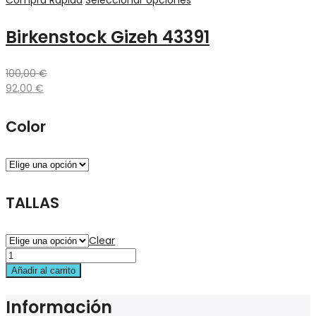
Compra Rápida
Seleccionar opciones
Birkenstock Gizeh 43391
100,00
€
92,00
€
Color
TALLAS
Clear
Añadir al carrito
Información