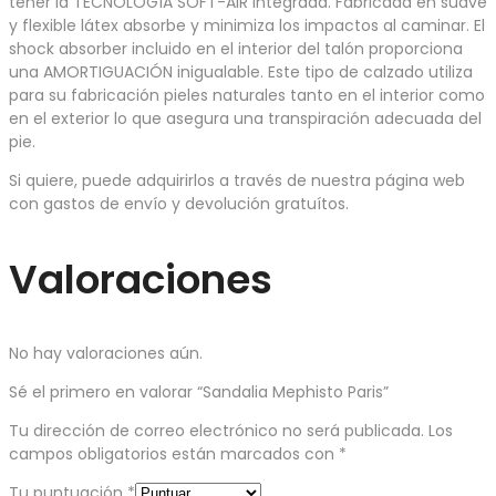
tener la TECNOLOGÍA SOFT-AIR integrada. Fabricada en suave
y flexible látex absorbe y minimiza los impactos al caminar. El
shock absorber incluido en el interior del talón proporciona
una AMORTIGUACIÓN inigualable. Este tipo de calzado utiliza
para su fabricación pieles naturales tanto en el interior como
en el exterior lo que asegura una transpiración adecuada del
pie.
Si quiere, puede adquirirlos a través de nuestra página web
con gastos de envío y devolución gratuítos.
Valoraciones
No hay valoraciones aún.
Sé el primero en valorar “Sandalia Mephisto Paris”
Tu dirección de correo electrónico no será publicada.
Los
campos obligatorios están marcados con
*
Tu puntuación
*