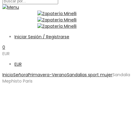
Iniciar Sesión / Registrarse
0
EUR
EUR
Inicio
Señora
Primavera-Verano
Sandalias sport mujer
Sandalia
Mephisto Paris