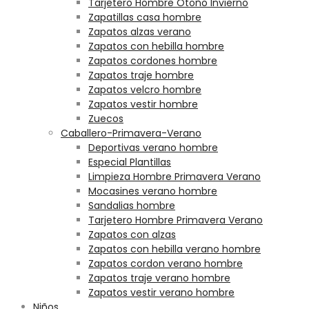
Tarjetero Hombre Otoño Invierno
Zapatillas casa hombre
Zapatos alzas verano
Zapatos con hebilla hombre
Zapatos cordones hombre
Zapatos traje hombre
Zapatos velcro hombre
Zapatos vestir hombre
Zuecos
Caballero-Primavera-Verano
Deportivas verano hombre
Especial Plantillas
Limpieza Hombre Primavera Verano
Mocasines verano hombre
Sandalias hombre
Tarjetero Hombre Primavera Verano
Zapatos con alzas
Zapatos con hebilla verano hombre
Zapatos cordon verano hombre
Zapatos traje verano hombre
Zapatos vestir verano hombre
Niños