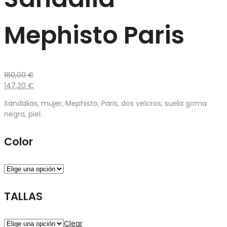
Mephisto Paris
160,00
€
147,20
€
Sandalias, mujer, Mephisto, Paris, dos velcros, suela goma
negra, piel.
Color
TALLAS
Clear