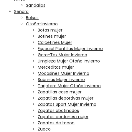
Sandalias
Señora
Bolsos
Otoño-Invierno
Botas mujer
Botines mujer
Calcetines Mujer
Especial Plantillas Mujer Invierno
Gore-Tex Mujer Invierno
Limpieza Mujer Otoño Invierno
Merceditas mujer
Mocasines Mujer Invierno
Sabrinas Mujer Invierno
Tarjetero Mujer Otoño Invierno
Zapatillas casa mujer
Zapatillas deportivas mujer
Zapatos Sport Mujer Invierno
Zapatos abotinados
Zapatos cordones mujer
Zapatos de tacon
Zueco