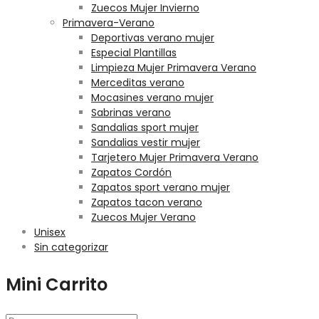
Zuecos Mujer Invierno
Primavera-Verano
Deportivas verano mujer
Especial Plantillas
Limpieza Mujer Primavera Verano
Merceditas verano
Mocasines verano mujer
Sabrinas verano
Sandalias sport mujer
Sandalias vestir mujer
Tarjetero Mujer Primavera Verano
Zapatos Cordón
Zapatos sport verano mujer
Zapatos tacon verano
Zuecos Mujer Verano
Unisex
Sin categorizar
Mini Carrito