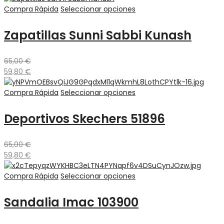
Compra Rápida
Seleccionar opciones
Zapatillas Sunni Sabbi Kunash
65,00
€
59,80
€
Compra Rápida
Seleccionar opciones
Deportivos Skechers 51896
65,00
€
59,80
€
Compra Rápida
Seleccionar opciones
Sandalia Imac 103900