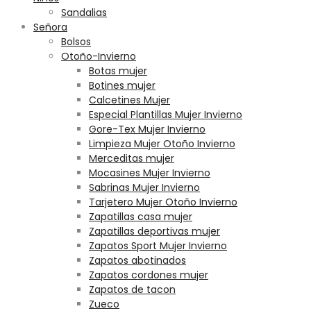
Sandalias
Señora
Bolsos
Otoño-Invierno
Botas mujer
Botines mujer
Calcetines Mujer
Especial Plantillas Mujer Invierno
Gore-Tex Mujer Invierno
Limpieza Mujer Otoño Invierno
Merceditas mujer
Mocasines Mujer Invierno
Sabrinas Mujer Invierno
Tarjetero Mujer Otoño Invierno
Zapatillas casa mujer
Zapatillas deportivas mujer
Zapatos Sport Mujer Invierno
Zapatos abotinados
Zapatos cordones mujer
Zapatos de tacon
Zueco