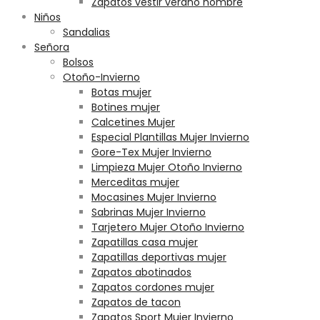
Zapatos vestir verano hombre
Niños
Sandalias
Señora
Bolsos
Otoño-Invierno
Botas mujer
Botines mujer
Calcetines Mujer
Especial Plantillas Mujer Invierno
Gore-Tex Mujer Invierno
Limpieza Mujer Otoño Invierno
Merceditas mujer
Mocasines Mujer Invierno
Sabrinas Mujer Invierno
Tarjetero Mujer Otoño Invierno
Zapatillas casa mujer
Zapatillas deportivas mujer
Zapatos abotinados
Zapatos cordones mujer
Zapatos de tacon
Zapatos Sport Mujer Invierno