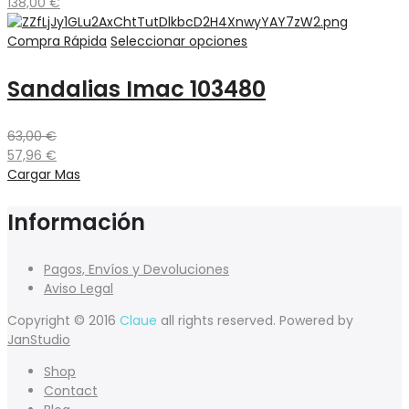
138,00
€
Compra Rápida
Seleccionar opciones
Sandalias Imac 103480
63,00
€
57,96
€
Cargar Mas
Información
Pagos, Envíos y Devoluciones
Aviso Legal
Copyright © 2016
Claue
all rights reserved. Powered by
JanStudio
Shop
Contact