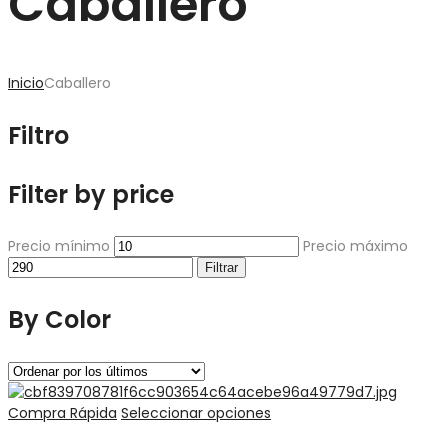
Caballero
Inicio
Caballero
Filtro
Filter by price
Precio mínimo
Precio máximo
Filtrar
By Color
Compra Rápida
Seleccionar opciones