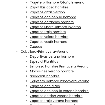
Tarjetero Hombre Otoño Invierno
Zapatillas casa hombre
Zapatos alzas verano
Zapatos con hebilla hombre
Zapatos cordones hombre
Zapatos Sport Hombre Invierno
Zapatos traje hombre
Zapatos velcro hombre
Zapatos vestir hombre
Zuecos
Caballero-Primavera-Verano
Deportivas verano hombre
Especial Plantillas
Limpieza Hombre Primavera Verano
Mocasines verano hombre
Sandalias hombre
Tarjetero Hombre Primavera Verano
Zapatos con alzas
Zapatos con hebilla verano hombre
Zapatos cordon verano hombre
Zapatos traje verano hombre