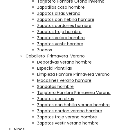
Tarjetero Hombre Otoño Invierno
Zapatillas casa hombre
Zapatos alzas verano
Zapatos con hebilla hombre
Zapatos cordones hombre
Zapatos traje hombre
Zapatos velcro hombre
Zapatos vestir hombre
Zuecos
Caballero-Primavera-Verano
Deportivas verano hombre
Especial Plantillas
Limpieza Hombre Primavera Verano
Mocasines verano hombre
Sandalias hombre
Tarjetero Hombre Primavera Verano
Zapatos con alzas
Zapatos con hebilla verano hombre
Zapatos cordon verano hombre
Zapatos traje verano hombre
Zapatos vestir verano hombre
Niños