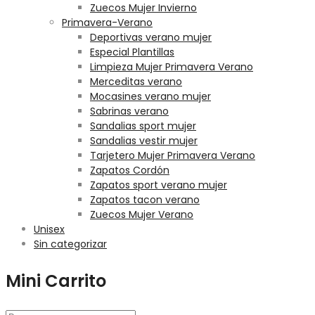
Zuecos Mujer Invierno
Primavera-Verano
Deportivas verano mujer
Especial Plantillas
Limpieza Mujer Primavera Verano
Merceditas verano
Mocasines verano mujer
Sabrinas verano
Sandalias sport mujer
Sandalias vestir mujer
Tarjetero Mujer Primavera Verano
Zapatos Cordón
Zapatos sport verano mujer
Zapatos tacon verano
Zuecos Mujer Verano
Unisex
Sin categorizar
Mini Carrito