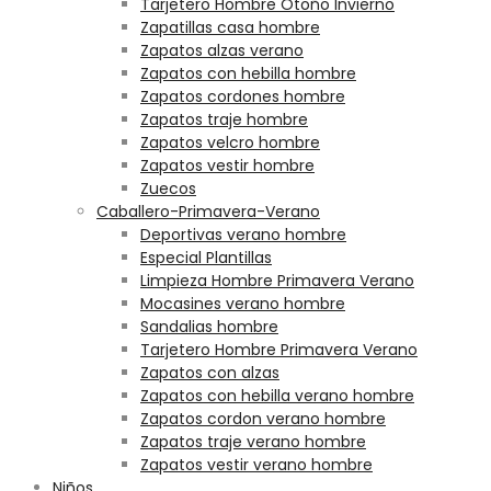
Tarjetero Hombre Otoño Invierno
Zapatillas casa hombre
Zapatos alzas verano
Zapatos con hebilla hombre
Zapatos cordones hombre
Zapatos traje hombre
Zapatos velcro hombre
Zapatos vestir hombre
Zuecos
Caballero-Primavera-Verano
Deportivas verano hombre
Especial Plantillas
Limpieza Hombre Primavera Verano
Mocasines verano hombre
Sandalias hombre
Tarjetero Hombre Primavera Verano
Zapatos con alzas
Zapatos con hebilla verano hombre
Zapatos cordon verano hombre
Zapatos traje verano hombre
Zapatos vestir verano hombre
Niños