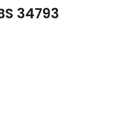
 BS 34793