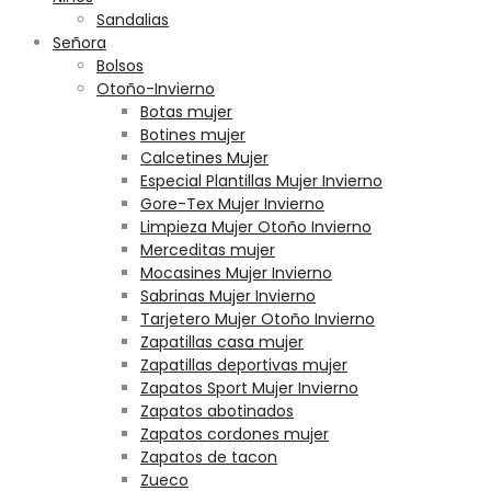
Sandalias
Señora
Bolsos
Otoño-Invierno
Botas mujer
Botines mujer
Calcetines Mujer
Especial Plantillas Mujer Invierno
Gore-Tex Mujer Invierno
Limpieza Mujer Otoño Invierno
Merceditas mujer
Mocasines Mujer Invierno
Sabrinas Mujer Invierno
Tarjetero Mujer Otoño Invierno
Zapatillas casa mujer
Zapatillas deportivas mujer
Zapatos Sport Mujer Invierno
Zapatos abotinados
Zapatos cordones mujer
Zapatos de tacon
Zueco