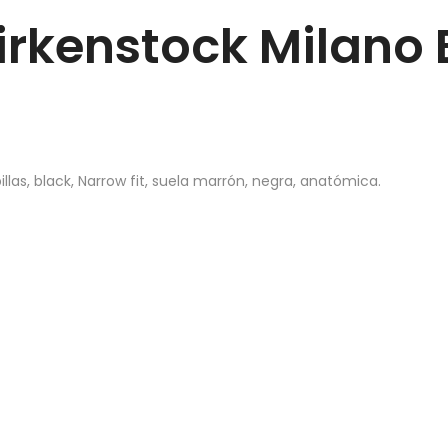
irkenstock Milano
billas, black, Narrow fit, suela marrón, negra, anatómica.