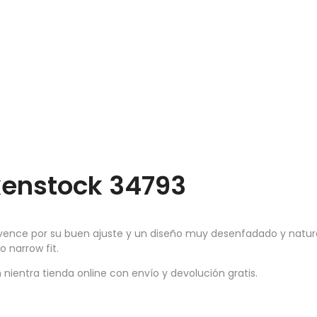
kenstock 34793
nce por su buen ajuste y un diseño muy desenfadado y natural.
 narrow fit.
entra tienda online con envío y devolución gratis.