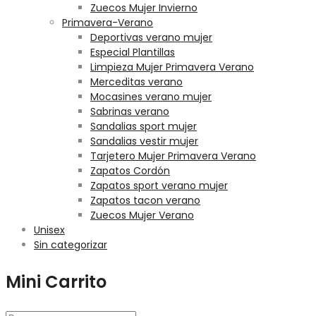
Zuecos Mujer Invierno
Primavera-Verano
Deportivas verano mujer
Especial Plantillas
Limpieza Mujer Primavera Verano
Merceditas verano
Mocasines verano mujer
Sabrinas verano
Sandalias sport mujer
Sandalias vestir mujer
Tarjetero Mujer Primavera Verano
Zapatos Cordón
Zapatos sport verano mujer
Zapatos tacon verano
Zuecos Mujer Verano
Unisex
Sin categorizar
Mini Carrito