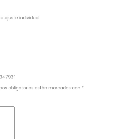
e ajuste individual
 34793”
pos obligatorios están marcados con
*