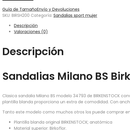
Guía de Tamaño
Envío y Devoluciones
SKU:
BIRSH200
Categoría:
Sandalias sport mujer
Descripción
Valoraciones (0)
Descripción
Sandalias Milano BS Bir
Clasica sandalia Milano BS modelo 34793 de BIRKENSTOCK conve
plantilla blanda proporciona un extra de comodidad. Con ancho
Tanto este modelo como muchos otros los puede comprar en ni
Plantilla blanda original BIRKENSTOCK; anatómica
Material superior: Birkoflor.