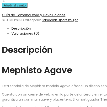
Añadir al carrito
Guía de Tamaño
Envío y Devoluciones
SKU:
MEPSD3
Categoría:
Sandalias sport mujer
Descripción
Valoraciones (0)
Descripción
Mephisto Agave
Esta sandalia de Mephisto modelo Agave ofrece un diseño sen
Cuenta con un cierre de velcro en la parte delantera y en el 
garantiza un caminar suave y placentero. El amortiguador
Sho