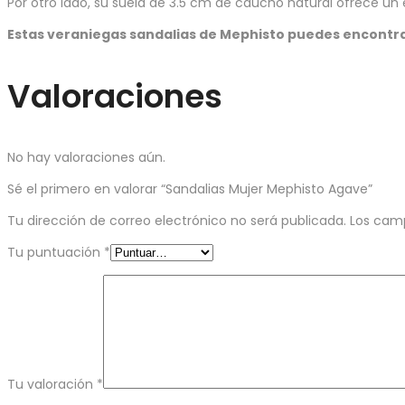
Por otro lado, su suela de 3.5 cm de caucho natural ofrece un
Estas veraniegas sandalias de Mephisto puedes encontra
Valoraciones
No hay valoraciones aún.
Sé el primero en valorar “Sandalias Mujer Mephisto Agave”
Tu dirección de correo electrónico no será publicada.
Los cam
Tu puntuación
*
Tu valoración
*