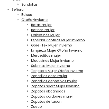
Sandalias
Señora
Bolsos
Otoño-Invierno
Botas mujer
Botines mujer
Calcetines Mujer
Especial Plantillas Mujer Invierno
Gore-Tex Mujer Invierno
Limpieza Mujer Otoño Invierno
Merceditas mujer
Mocasines Mujer Invierno
Sabrinas Mujer Invierno
Tarjetero Mujer Otoño Invierno
Zapatillas casa mujer
Zapatillas deportivas mujer
Zapatos Sport Mujer Invierno
Zapatos abotinados
Zapatos cordones mujer
Zapatos de tacon
Zueco