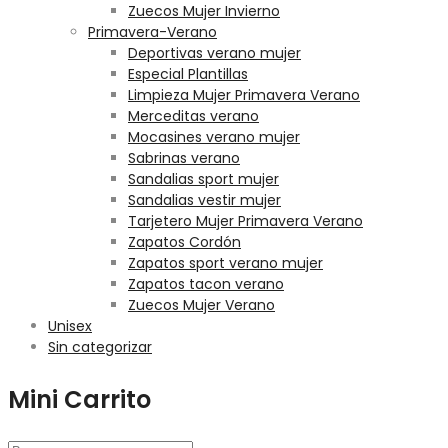
Zuecos Mujer Invierno
Primavera-Verano
Deportivas verano mujer
Especial Plantillas
Limpieza Mujer Primavera Verano
Merceditas verano
Mocasines verano mujer
Sabrinas verano
Sandalias sport mujer
Sandalias vestir mujer
Tarjetero Mujer Primavera Verano
Zapatos Cordón
Zapatos sport verano mujer
Zapatos tacon verano
Zuecos Mujer Verano
Unisex
Sin categorizar
Mini Carrito