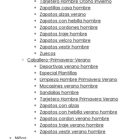
Tarjetero Hombre Otoño Invierno
Zapatillas casa hombre
Zapatos alzas verano
Zapatos con hebilla hombre
Zapatos cordones hombre
Zapatos traje hombre
Zapatos velcro hombre
Zapatos vestir hombre
Zuecos
Caballero-Primavera-Verano
Deportivas verano hombre
Especial Plantillas
Limpieza Hombre Primavera Verano
Mocasines verano hombre
Sandalias hombre
Tarjetero Hombre Primavera Verano
Zapatos con alzas
Zapatos con hebilla verano hombre
Zapatos cordon verano hombre
Zapatos traje verano hombre
Zapatos vestir verano hombre
Niños