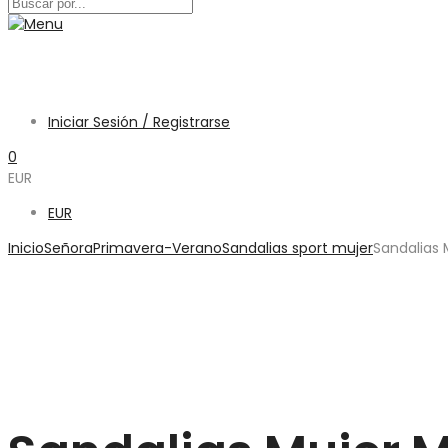
Iniciar Sesión / Registrarse
0
EUR
EUR
Inicio
Señora
Primavera-Verano
Sandalias sport mujer
Sandalias 