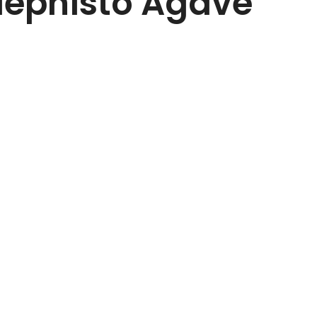
Mephisto Agave