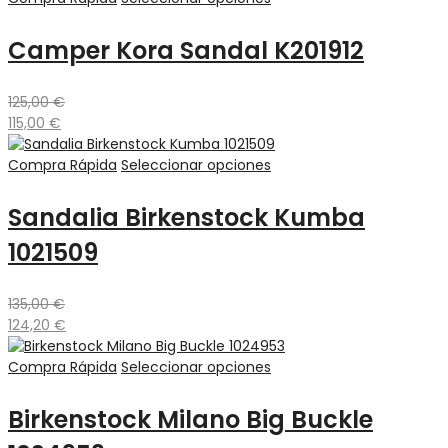
Camper Kora Sandal K201912
125,00
€
115,00
€
Compra Rápida
Seleccionar opciones
Sandalia Birkenstock Kumba
1021509
135,00
€
124,20
€
Compra Rápida
Seleccionar opciones
Birkenstock Milano Big Buckle