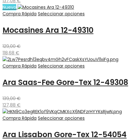
137,08
€
Nuevo
Compra Rápida
Seleccionar opciones
Mocasines Ara 12-49310
129,00
€
118,68
€
Compra Rápida
Seleccionar opciones
Ara Saas-Fee Gore-Tex 12-49308
139,00
€
127,88
€
Compra Rápida
Seleccionar opciones
Ara Lissabon Gore-Tex 12-54054