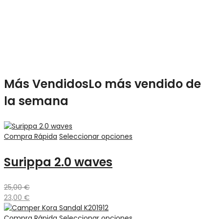
UP TO 70%
Más Vendidos
Lo más vendido de
la semana
Compra Rápida
Seleccionar opciones
Surippa 2.0 waves
25,00
€
23,00
€
Compra Rápida
Seleccionar opciones