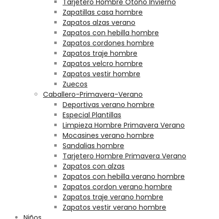
Tarjetero Hombre Otoño Invierno
Zapatillas casa hombre
Zapatos alzas verano
Zapatos con hebilla hombre
Zapatos cordones hombre
Zapatos traje hombre
Zapatos velcro hombre
Zapatos vestir hombre
Zuecos
Caballero-Primavera-Verano
Deportivas verano hombre
Especial Plantillas
Limpieza Hombre Primavera Verano
Mocasines verano hombre
Sandalias hombre
Tarjetero Hombre Primavera Verano
Zapatos con alzas
Zapatos con hebilla verano hombre
Zapatos cordon verano hombre
Zapatos traje verano hombre
Zapatos vestir verano hombre
Niños