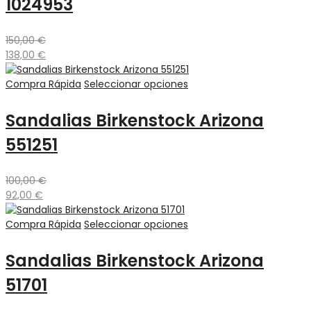
1024953
150,00
€
138,00
€
Compra Rápida
Seleccionar opciones
Sandalias Birkenstock Arizona
551251
100,00
€
92,00
€
Compra Rápida
Seleccionar opciones
Sandalias Birkenstock Arizona
51701