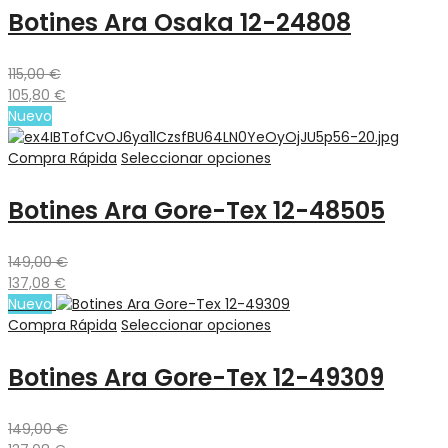
Botines Ara Osaka 12-24808
115,00
€
105,80
€
Nuevo
Compra Rápida
Seleccionar opciones
Botines Ara Gore-Tex 12-48505
149,00
€
137,08
€
Nuevo
Compra Rápida
Seleccionar opciones
Botines Ara Gore-Tex 12-49309
149,00
€