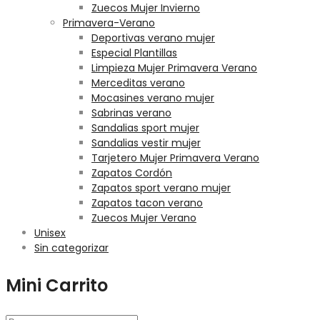
Zuecos Mujer Invierno
Primavera-Verano
Deportivas verano mujer
Especial Plantillas
Limpieza Mujer Primavera Verano
Merceditas verano
Mocasines verano mujer
Sabrinas verano
Sandalias sport mujer
Sandalias vestir mujer
Tarjetero Mujer Primavera Verano
Zapatos Cordón
Zapatos sport verano mujer
Zapatos tacon verano
Zuecos Mujer Verano
Unisex
Sin categorizar
Mini Carrito