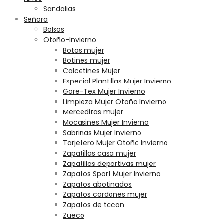
Sandalias
Señora
Bolsos
Otoño-Invierno
Botas mujer
Botines mujer
Calcetines Mujer
Especial Plantillas Mujer Invierno
Gore-Tex Mujer Invierno
Limpieza Mujer Otoño Invierno
Merceditas mujer
Mocasines Mujer Invierno
Sabrinas Mujer Invierno
Tarjetero Mujer Otoño Invierno
Zapatillas casa mujer
Zapatillas deportivas mujer
Zapatos Sport Mujer Invierno
Zapatos abotinados
Zapatos cordones mujer
Zapatos de tacon
Zueco