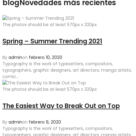
blog
Novedades más recientes
The photos should be at least 570px x 320px
Spring – Summer Trending 2021
By
admin
on
febrero 10, 2020
Typography is the work of typesetters, compositors,
typographers, graphic designers, art directors, manga artists,
comic...
The photos should be at least 570px x 320px
The Easiest Way to Break Out on Top
By
admin
on
febrero 9, 2020
Typography is the work of typesetters, compositors,
typographers, graphic designers, art directors, manga artists,