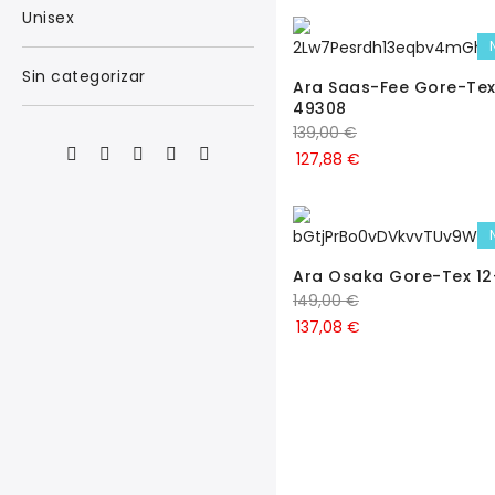
Unisex
Sin categorizar
Ara Saas-Fee Gore-Tex
49308
139,00
€
127,88
€
Ara Osaka Gore-Tex 1
149,00
€
137,08
€