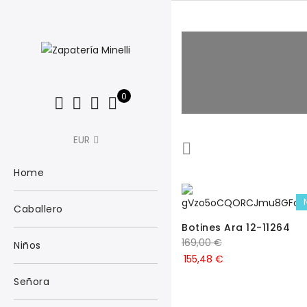
0
EUR
Home
Caballero
Botines Ara 12-11264
169,00
€
Niños
155,48
€
Señora