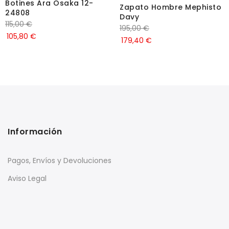
Botines Ara Osaka 12-
Zapato Hombre Mephisto
24808
Davy
115,00
€
195,00
€
105,80
€
179,40
€
Información
Pagos, Envíos y Devoluciones
Aviso Legal