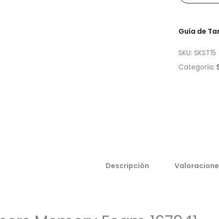
Guía de T
SKU:
SKST15
Categoría:
Descripción
Valoracione