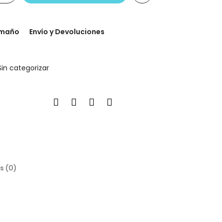
amaño
Envío y Devoluciones
Sin categorizar
s (0)