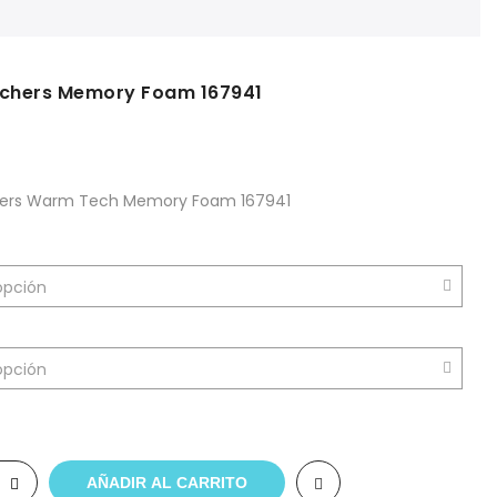
echers Memory Foam 167941
hers Warm Tech Memory Foam 167941
AÑADIR AL CARRITO