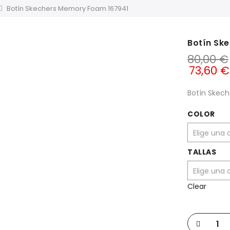
Botín Skechers Memory Foam 167941
Botín Sk
80,00
€
73,60
€
Botín Skec
COLOR
TALLAS
Clear