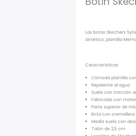
Botín Ske
Las botas Skechers Syne
sintético, plantilla Me
Características:
Cómoda plantilla c
Repelente al agua
Suela con tracción a
Fabricada con mater
Parte superior de mic
Bota con cremallera 
Media suela con abs
Talón de 2,5 cm