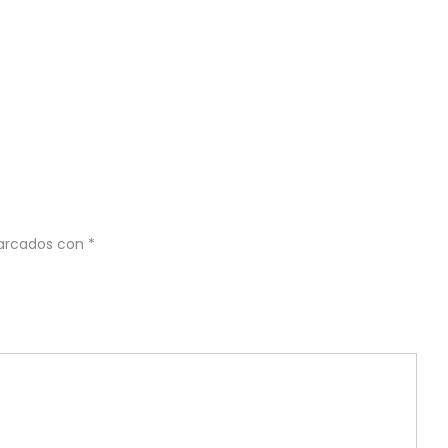
marcados con
*