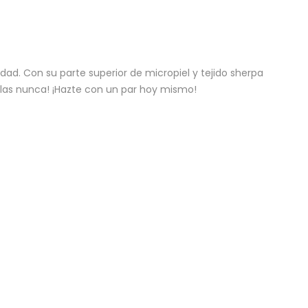
ad. Con su parte superior de micropiel y tejido sherpa
elas nunca! ¡Hazte con un par hoy mismo!