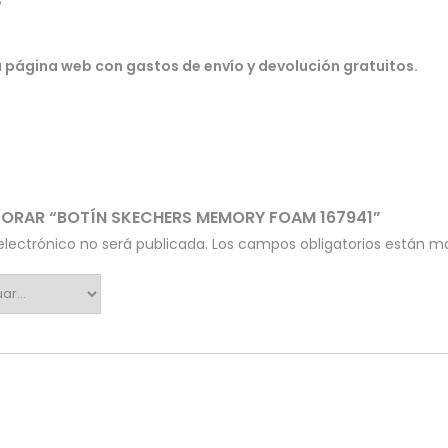
s
a página web con gastos de envío y devolución gratuitos.
ALORAR “BOTÍN SKECHERS MEMORY FOAM 167941”
electrónico no será publicada.
Los campos obligatorios están 