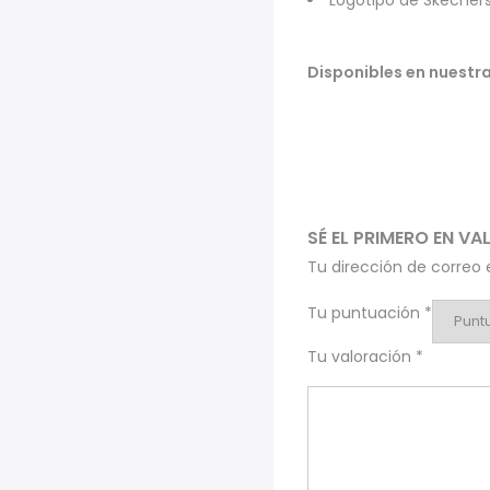
Logotipo de Skecher
Disponibles en nuestr
SÉ EL PRIMERO EN V
Tu dirección de correo 
Tu puntuación
*
Tu valoración
*