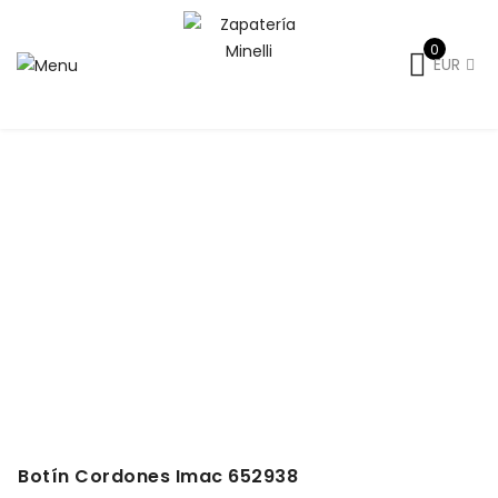
0
EUR
Inicio
Sin categorizar
Botín Cordones Imac 652938
Botín Cordones Imac 652938