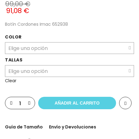
99,00
€
91,08
€
Botín Cordones Imac 652938
COLOR
TALLAS
Clear
AÑADIR AL CARRITO
Guía de Tamaño
Envío y Devoluciones