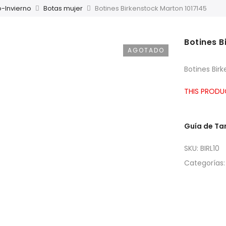
-Invierno
Botas mujer
Botines Birkenstock Marton 1017145
Botines B
AGOTADO
Botines Bir
THIS PRODU
Guía de T
SKU:
BIRL10
Categorías