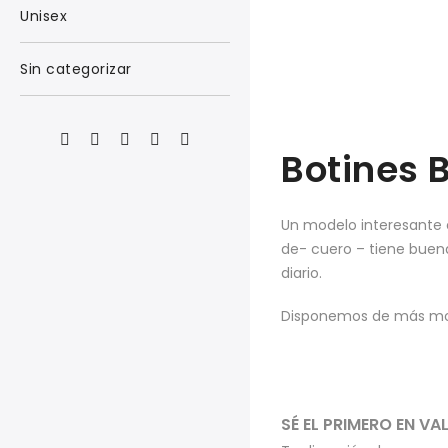
Unisex
Sin categorizar
Botines 
Un modelo interesante e
de- cuero – tiene buena
diario.
Disponemos de más mode
SÉ EL PRIMERO EN V