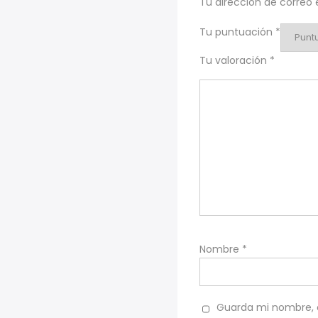
Tu dirección de correo 
Tu puntuación
*
Tu valoración
*
Nombre
*
Guarda mi nombre, c