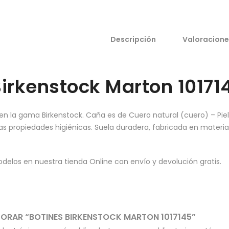
Descripción
Valoracione
Birkenstock Marton 10171
n la gama Birkenstock. Caña es de Cuero natural (cuero) – Piel fl
s propiedades higiénicas. Suela duradera, fabricada en materi
los en nuestra tienda Online con envío y devolución gratis.
ALORAR “BOTINES BIRKENSTOCK MARTON 1017145”