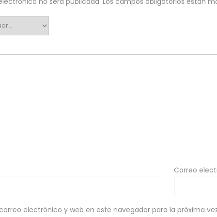
electrónico no será publicada.
Los campos obligatorios están 
Correo elec
orreo electrónico y web en este navegador para la próxima v