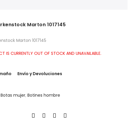
irkenstock Marton 1017145
kenstock Marton 1017145
CT IS CURRENTLY OUT OF STOCK AND UNAVAILABLE.
amaño
Envío y Devoluciones
:
Botas mujer
,
Botines hombre