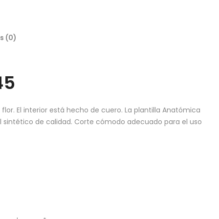
s (0)
45
or. El interior está hecho de cuero. La plantilla Anatómica
al sintético de calidad. Corte cómodo adecuado para el uso