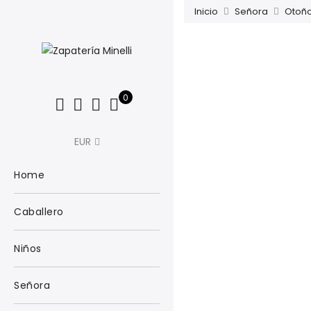
Inicio
Señora
Otoño
0
EUR
Home
Caballero
Niños
Señora