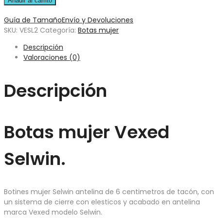
Añadir al carrito
Guía de Tamaño
Envío y Devoluciones
SKU:
VESL2
Categoría:
Botas mujer
Descripción
Valoraciones (0)
Descripción
Botas mujer Vexed
Selwin.
Botines mujer Selwin antelina de 6 centimetros de tacón, con
un sistema de cierre con elesticos y acabado en antelina
marca Vexed modelo Selwin.