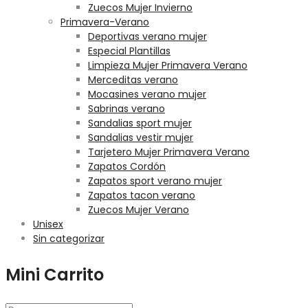
Zuecos Mujer Invierno
Primavera-Verano
Deportivas verano mujer
Especial Plantillas
Limpieza Mujer Primavera Verano
Merceditas verano
Mocasines verano mujer
Sabrinas verano
Sandalias sport mujer
Sandalias vestir mujer
Tarjetero Mujer Primavera Verano
Zapatos Cordón
Zapatos sport verano mujer
Zapatos tacon verano
Zuecos Mujer Verano
Unisex
Sin categorizar
Mini Carrito