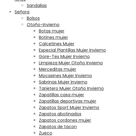
Sandalias
Señora
Bolsos
Otoño-Invierno
Botas mujer
Botines mujer
Calcetines Mujer
Especial Plantillas Mujer Invierno
Gore-Tex Mujer Invierno
Limpieza Mujer Otoño Invierno
Merceditas mujer
Mocasines Mujer Invierno
Sabrinas Mujer Invierno
Tarjetero Mujer Otoño Invierno
Zapatillas casa mujer
Zapatillas deportivas mujer
Zapatos Sport Mujer Invierno
Zapatos abotinados
Zapatos cordones mujer
Zapatos de tacon
Zueco