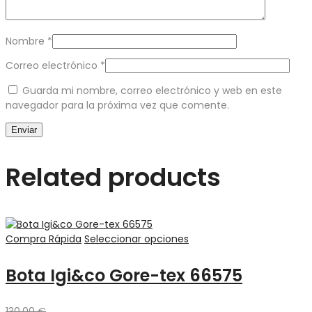
Nombre
*
Correo electrónico
*
Guarda mi nombre, correo electrónico y web en este
navegador para la próxima vez que comente.
Related products
Compra Rápida
Seleccionar opciones
Bota Igi&co Gore-tex 66575
130,00
€