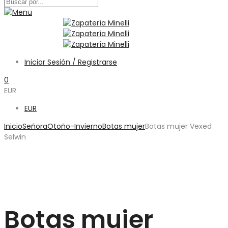
Iniciar Sesión / Registrarse
0
EUR
EUR
Inicio
Señora
Otoño-Invierno
Botas mujer
Botas mujer Vexed
Selwin
Botas mujer