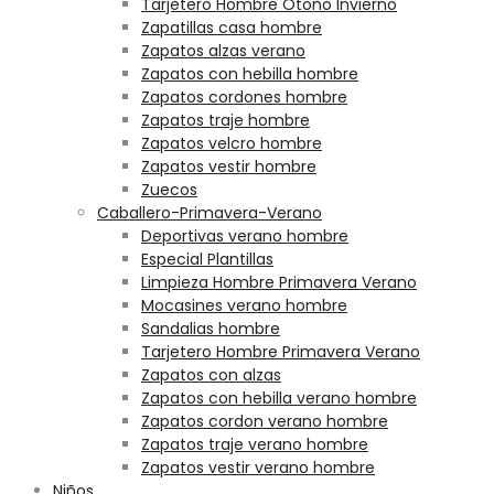
Tarjetero Hombre Otoño Invierno
Zapatillas casa hombre
Zapatos alzas verano
Zapatos con hebilla hombre
Zapatos cordones hombre
Zapatos traje hombre
Zapatos velcro hombre
Zapatos vestir hombre
Zuecos
Caballero-Primavera-Verano
Deportivas verano hombre
Especial Plantillas
Limpieza Hombre Primavera Verano
Mocasines verano hombre
Sandalias hombre
Tarjetero Hombre Primavera Verano
Zapatos con alzas
Zapatos con hebilla verano hombre
Zapatos cordon verano hombre
Zapatos traje verano hombre
Zapatos vestir verano hombre
Niños