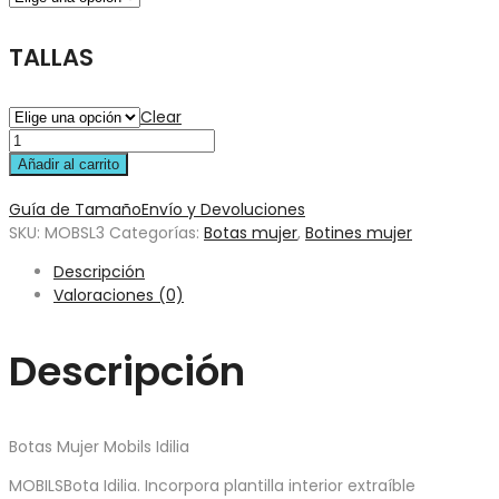
TALLAS
Clear
Añadir al carrito
Guía de Tamaño
Envío y Devoluciones
SKU:
MOBSL3
Categorías:
Botas mujer
,
Botines mujer
Descripción
Valoraciones (0)
Descripción
Botas Mujer Mobils Idilia
MOBILSBota Idilia. Incorpora plantilla interior extraíble