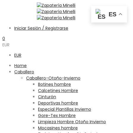
ES
Iniciar Sesión / Registrarse
0
EUR
EUR
Home
Caballero
Caballero-Otoño-Invierno
Botines hombre
Calcetines Hombre
Cinturón
Deportivas hombre
Especial Plantillas Invierno
Gore-Tex Hombre
Limpieza Hombre Otoño Invierno
Mocasines hombre