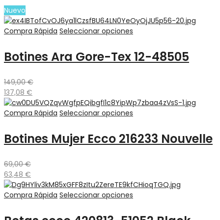
Nuevo
Compra Rápida
Seleccionar opciones
Botines Ara Gore-Tex 12-48505
149,00
€
137,08
€
Compra Rápida
Seleccionar opciones
Botines Mujer Ecco 216233 Nouvelle
69,00
€
63,48
€
Compra Rápida
Seleccionar opciones