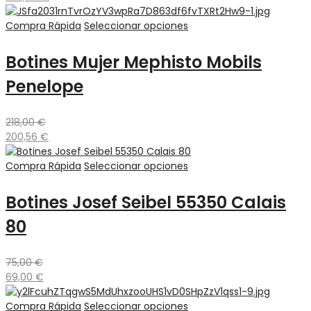
Compra Rápida
Seleccionar opciones
Botines Mujer Mephisto Mobils
Penelope
218,00
€
200,56
€
Compra Rápida
Seleccionar opciones
Botines Josef Seibel 55350 Calais
80
75,00
€
69,00
€
Compra Rápida
Seleccionar opciones