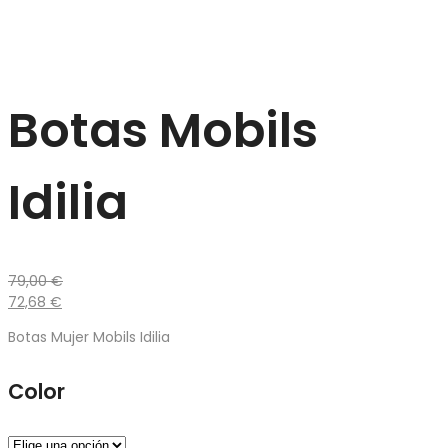
Botas Mobils
Idilia
79,00
€
72,68
€
Botas Mujer Mobils Idilia
Color