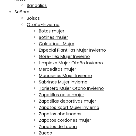
Sandalias
Señora
Bolsos
Otoño-Invierno
Botas mujer
Botines mujer
Calcetines Mujer
Especial Plantillas Mujer Invierno
Gore-Tex Mujer Invierno
Limpieza Mujer Otoño Invierno
Merceditas mujer
Mocasines Mujer Invierno
Sabrinas Mujer Invierno
Tarjetero Mujer Otoño Invierno
Zapatillas casa mujer
Zapatillas deportivas mujer
Zapatos Sport Mujer Invierno
Zapatos abotinados
Zapatos cordones mujer
Zapatos de tacon
Zueco