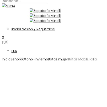
Iniciar Sesión / Registrarse
0
EUR
EUR
Inicio
Señora
Otoño-Invierno
Botas mujer
Botas Mobils Idilia