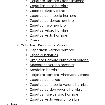
Tarjetero Hombre Otoño Invierno
Zapatillas casa hombre
Zapatos alzas verano
Zapatos con hebilla hombre
Zapatos cordones hombre
Zapatos traje hombre
Zapatos velcro hombre
Zapatos vestir hombre
Zuecos
Caballero-Primavera-Verano
Deportivas verano hombre
Especial Plantillas
Limpieza Hombre Primavera Verano
Mocasines verano hombre
Sandalias hombre
Tarjetero Hombre Primavera Verano
Zapatos con alzas
Zapatos con hebilla verano hombre
Zapatos cordon verano hombre
Zapatos traje verano hombre
Zapatos vestir verano hombre
Niños