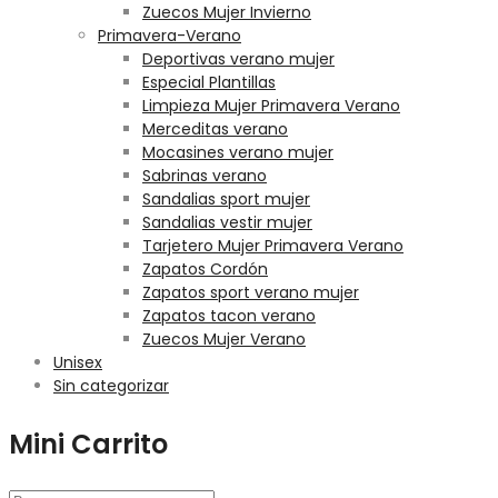
Zuecos Mujer Invierno
Primavera-Verano
Deportivas verano mujer
Especial Plantillas
Limpieza Mujer Primavera Verano
Merceditas verano
Mocasines verano mujer
Sabrinas verano
Sandalias sport mujer
Sandalias vestir mujer
Tarjetero Mujer Primavera Verano
Zapatos Cordón
Zapatos sport verano mujer
Zapatos tacon verano
Zuecos Mujer Verano
Unisex
Sin categorizar
Mini Carrito