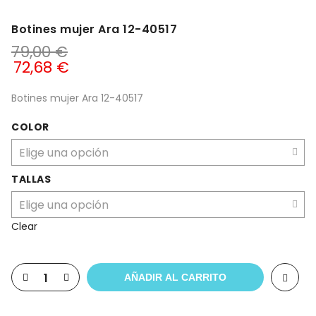
Botines mujer Ara 12-40517
79,00
€
72,68
€
Botines mujer Ara 12-40517
COLOR
TALLAS
Clear
AÑADIR AL CARRITO