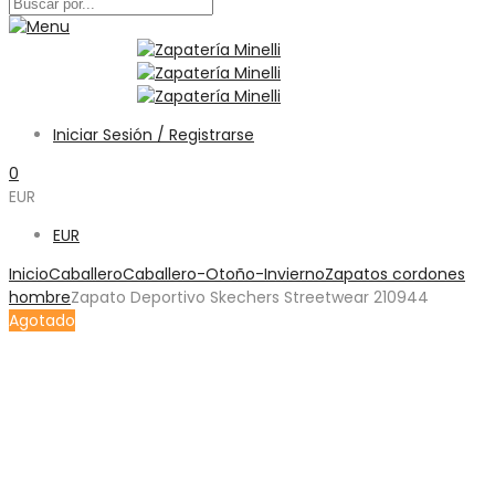
Iniciar Sesión / Registrarse
0
EUR
EUR
Inicio
Caballero
Caballero-Otoño-Invierno
Zapatos cordones
hombre
Zapato Deportivo Skechers Streetwear 210944
Agotado