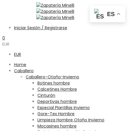
ES
Iniciar Sesión / Registrarse
0
EUR
EUR
Home
Caballero
Caballero-Otoño-Invierno
Botines hombre
Calcetines Hombre
Cinturón
Deportivas hombre
Especial Plantillas Invierno
Gore-Tex Hombre
Limpieza Hombre Otoño Invierno
Mocasines hombre