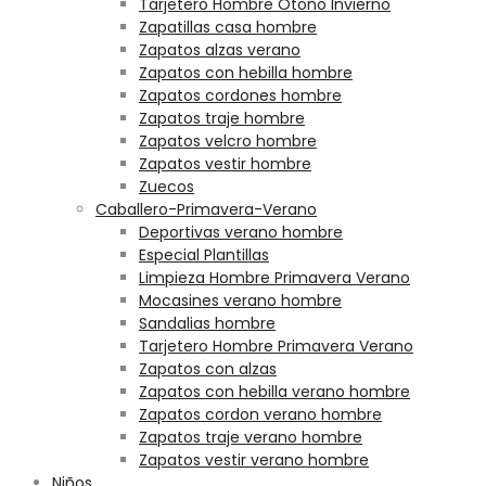
Tarjetero Hombre Otoño Invierno
Zapatillas casa hombre
Zapatos alzas verano
Zapatos con hebilla hombre
Zapatos cordones hombre
Zapatos traje hombre
Zapatos velcro hombre
Zapatos vestir hombre
Zuecos
Caballero-Primavera-Verano
Deportivas verano hombre
Especial Plantillas
Limpieza Hombre Primavera Verano
Mocasines verano hombre
Sandalias hombre
Tarjetero Hombre Primavera Verano
Zapatos con alzas
Zapatos con hebilla verano hombre
Zapatos cordon verano hombre
Zapatos traje verano hombre
Zapatos vestir verano hombre
Niños