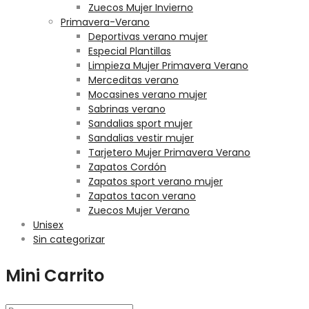
Zuecos Mujer Invierno
Primavera-Verano
Deportivas verano mujer
Especial Plantillas
Limpieza Mujer Primavera Verano
Merceditas verano
Mocasines verano mujer
Sabrinas verano
Sandalias sport mujer
Sandalias vestir mujer
Tarjetero Mujer Primavera Verano
Zapatos Cordón
Zapatos sport verano mujer
Zapatos tacon verano
Zuecos Mujer Verano
Unisex
Sin categorizar
Mini Carrito