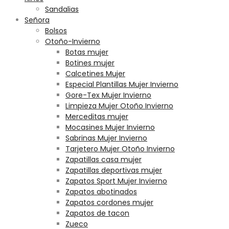
Sandalias
Señora
Bolsos
Otoño-Invierno
Botas mujer
Botines mujer
Calcetines Mujer
Especial Plantillas Mujer Invierno
Gore-Tex Mujer Invierno
Limpieza Mujer Otoño Invierno
Merceditas mujer
Mocasines Mujer Invierno
Sabrinas Mujer Invierno
Tarjetero Mujer Otoño Invierno
Zapatillas casa mujer
Zapatillas deportivas mujer
Zapatos Sport Mujer Invierno
Zapatos abotinados
Zapatos cordones mujer
Zapatos de tacon
Zueco