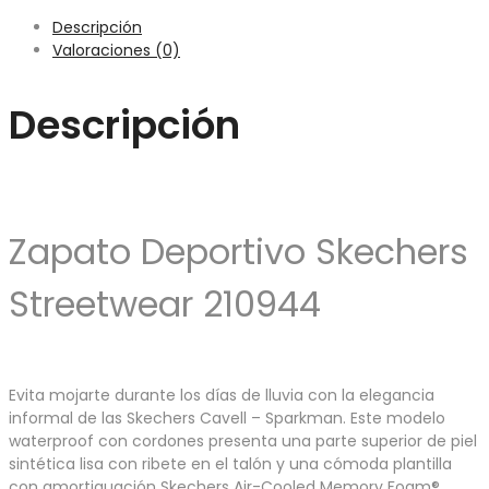
Descripción
Valoraciones (0)
Descripción
Zapato Deportivo Skechers
Streetwear 210944
Evita mojarte durante los días de lluvia con la elegancia
informal de las Skechers Cavell – Sparkman. Este modelo
waterproof con cordones presenta una parte superior de piel
sintética lisa con ribete en el talón y una cómoda plantilla
con amortiguación Skechers Air-Cooled Memory Foam®.