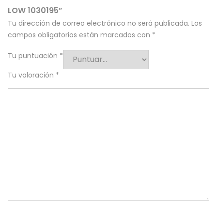
LOW 1030195”
Tu dirección de correo electrónico no será publicada.
Los
campos obligatorios están marcados con
*
Tu puntuación
*
Tu valoración
*