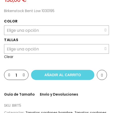
Birkenstock Bent Low 1030195
COLOR
TALLAS
Clear
AÑADIR AL CARRITO
Guía de Tamaño
Envío y Devoluciones
SKU:
BIRT5
Categorías:
Zapatos cordones hombre
,
Zapatos cordones