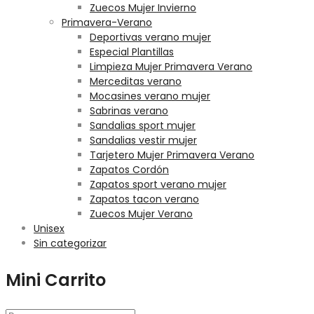
Zuecos Mujer Invierno
Primavera-Verano
Deportivas verano mujer
Especial Plantillas
Limpieza Mujer Primavera Verano
Merceditas verano
Mocasines verano mujer
Sabrinas verano
Sandalias sport mujer
Sandalias vestir mujer
Tarjetero Mujer Primavera Verano
Zapatos Cordón
Zapatos sport verano mujer
Zapatos tacon verano
Zuecos Mujer Verano
Unisex
Sin categorizar
Mini Carrito