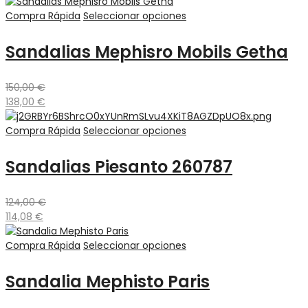
Compra Rápida
Seleccionar opciones
Sandalias Mephisro Mobils Getha
150,00
€
138,00
€
Compra Rápida
Seleccionar opciones
Sandalias Piesanto 260787
124,00
€
114,08
€
Compra Rápida
Seleccionar opciones
Sandalia Mephisto Paris