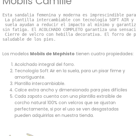
Mobils Camille
Esta sandalia femenina y moderna es imprescindible par
 La plantilla intercambiable con tecnología SOFT AIR y 
 suela ayudan a reducir el impacto al mínimo y garantiz
sin fatiga. El ACOLCHADO COMPLETO garantiza una sensaci
 Cierre de velcro con hebilla decorativa. El forro de p
saludable de los pies.
Los modelos
Mobils de Mephisto
tienen cuatro propiedades:
Acolchado integral del forro.
Tecnología Soft Air en la suela, para un pisar firme y
amortiguante.
Plantilla intercambiable.
Calce extra ancho y dimensionado para pies difíciles
Cada zapato cuenta con una plantilla extraíble de
corcho natural 100% con velcros que se ajustan
perfectamente, si por el uso se ven desgastadas
pueden adquirirlas en nuestra tienda.