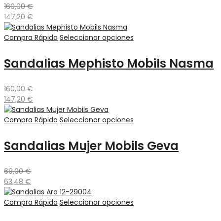
160,00
€
147,20
€
Compra Rápida
Seleccionar opciones
Sandalias Mephisto Mobils Nasma
160,00
€
147,20
€
Compra Rápida
Seleccionar opciones
Sandalias Mujer Mobils Geva
69,00
€
63,48
€
Compra Rápida
Seleccionar opciones