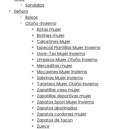
Sandalias
Señora
Bolsos
Otoño-Invierno
Botas mujer
Botines mujer
Calcetines Mujer
Especial Plantillas Mujer Invierno
Gore-Tex Mujer Invierno
Limpieza Mujer Otoño Invierno
Merceditas mujer
Mocasines Mujer Invierno
Sabrinas Mujer Invierno
Tarjetero Mujer Otoño Invierno
Zapatillas casa mujer
Zapatillas deportivas mujer
Zapatos Sport Mujer Invierno
Zapatos abotinados
Zapatos cordones mujer
Zapatos de tacon
Zueco