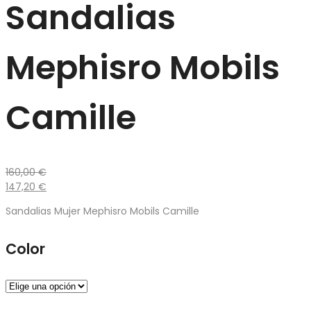
Sandalias
Mephisro Mobils
Camille
160,00
€
147,20
€
Sandalias Mujer Mephisro Mobils Camille
Color