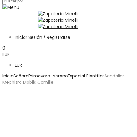
Iniciar Sesión / Registrarse
0
EUR
EUR
Inicio
Señora
Primavera-Verano
Especial Plantillas
Sandalias
Mephisro Mobils Camille