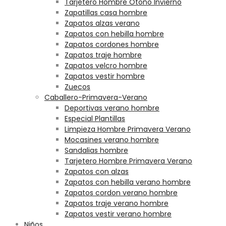
Tarjetero Hombre Otoño Invierno
Zapatillas casa hombre
Zapatos alzas verano
Zapatos con hebilla hombre
Zapatos cordones hombre
Zapatos traje hombre
Zapatos velcro hombre
Zapatos vestir hombre
Zuecos
Caballero-Primavera-Verano
Deportivas verano hombre
Especial Plantillas
Limpieza Hombre Primavera Verano
Mocasines verano hombre
Sandalias hombre
Tarjetero Hombre Primavera Verano
Zapatos con alzas
Zapatos con hebilla verano hombre
Zapatos cordon verano hombre
Zapatos traje verano hombre
Zapatos vestir verano hombre
Niños