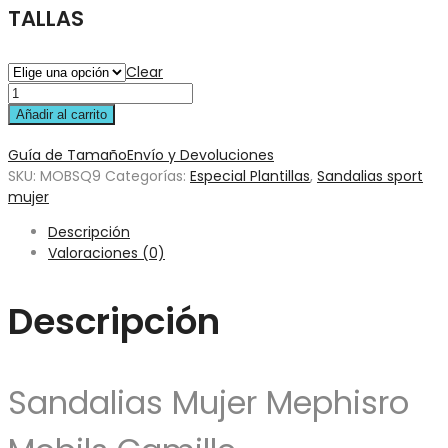
TALLAS
Clear
Añadir al carrito
Guía de Tamaño
Envío y Devoluciones
SKU:
MOBSQ9
Categorías:
Especial Plantillas
,
Sandalias sport
mujer
Descripción
Valoraciones (0)
Descripción
Sandalias Mujer Mephisro