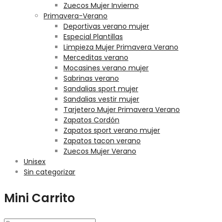
Zuecos Mujer Invierno
Primavera-Verano
Deportivas verano mujer
Especial Plantillas
Limpieza Mujer Primavera Verano
Merceditas verano
Mocasines verano mujer
Sabrinas verano
Sandalias sport mujer
Sandalias vestir mujer
Tarjetero Mujer Primavera Verano
Zapatos Cordón
Zapatos sport verano mujer
Zapatos tacon verano
Zuecos Mujer Verano
Unisex
Sin categorizar
Mini Carrito