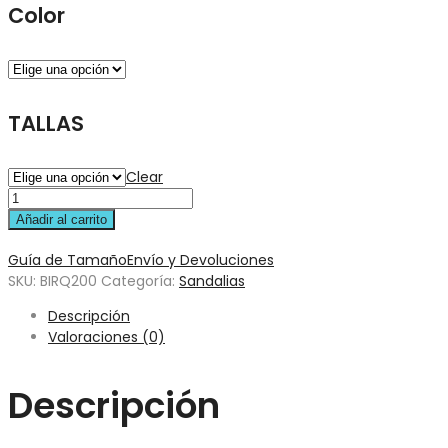
Color
TALLAS
Clear
Añadir al carrito
Guía de Tamaño
Envío y Devoluciones
SKU:
BIRQ200
Categoría:
Sandalias
Descripción
Valoraciones (0)
Descripción