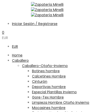
Iniciar Sesión / Registrarse
0
EUR
EUR
Home
Caballero
Caballero-Otoño-Invierno
Botines hombre
Calcetines Hombre
Cinturón
Deportivas hombre
Especial Plantillas Invierno
Gore-Tex Hombre
Limpieza Hombre Otoño Invierno
Mocasines hombre