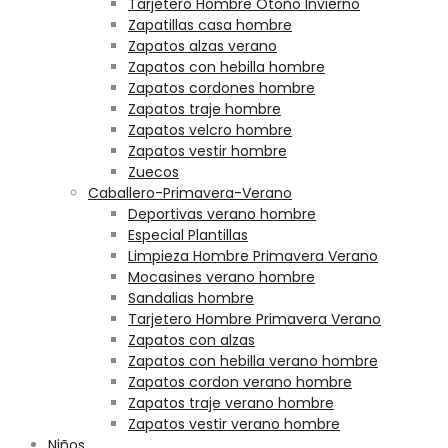
Tarjetero Hombre Otoño Invierno
Zapatillas casa hombre
Zapatos alzas verano
Zapatos con hebilla hombre
Zapatos cordones hombre
Zapatos traje hombre
Zapatos velcro hombre
Zapatos vestir hombre
Zuecos
Caballero-Primavera-Verano
Deportivas verano hombre
Especial Plantillas
Limpieza Hombre Primavera Verano
Mocasines verano hombre
Sandalias hombre
Tarjetero Hombre Primavera Verano
Zapatos con alzas
Zapatos con hebilla verano hombre
Zapatos cordon verano hombre
Zapatos traje verano hombre
Zapatos vestir verano hombre
Niños