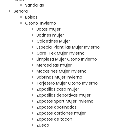
Sandalias
Señora
Bolsos
Otoño-Invierno
Botas mujer
Botines mujer
Calcetines Mujer
Especial Plantillas Mujer Invierno
Gore-Tex Mujer Invierno
Limpieza Mujer Otoño Invierno
Merceditas mujer
Mocasines Mujer Invierno
Sabrinas Mujer Invierno
Tarjetero Mujer Otoño Invierno
Zapatillas casa mujer
Zapatillas deportivas mujer
Zapatos Sport Mujer Invierno
Zapatos abotinados
Zapatos cordones mujer
Zapatos de tacon
Zueco