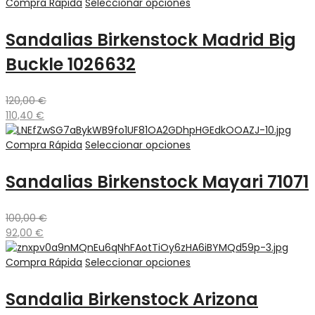
Compra Rápida
Seleccionar opciones
Sandalias Birkenstock Madrid Big
Buckle 1026632
120,00
€
110,40
€
Compra Rápida
Seleccionar opciones
Sandalias Birkenstock Mayari 71071
100,00
€
92,00
€
Compra Rápida
Seleccionar opciones
Sandalia Birkenstock Arizona