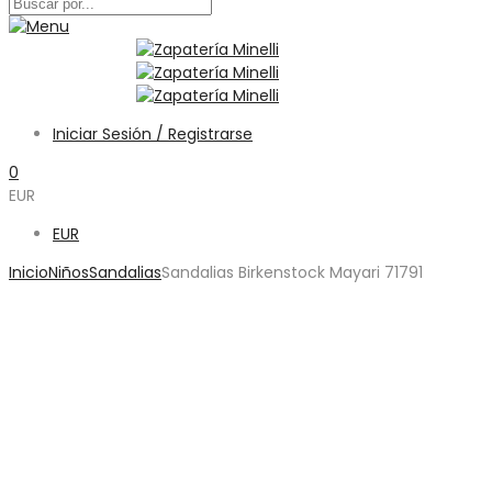
Iniciar Sesión / Registrarse
0
EUR
EUR
Inicio
Niños
Sandalias
Sandalias Birkenstock Mayari 71791