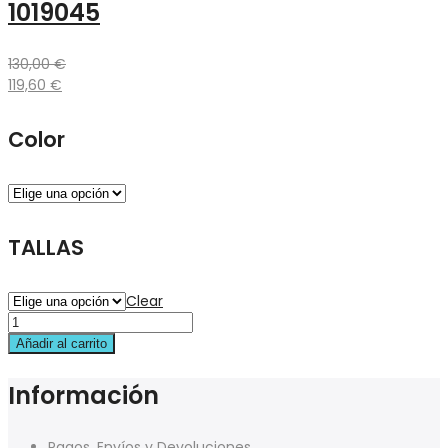
1019045
130,00
€
119,60
€
Color
TALLAS
Clear
Añadir al carrito
Información
Pagos, Envíos y Devoluciones