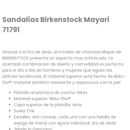
Sandalias Birkenstock Mayari
71791
Gracias a la tira de dedo, el modelo de chanclas Mayari de
BIRKENSTOCK presenta un aspecto muy sofisticado. La
acertada combinación de diseño y comodidad es perfecta
para el día a día de hombres y mujeres que siguen las
últimas tendencias. El material superior está hecho de Birko-
Flor®, material sintético resistente y respetuoso con la piel.
Plantilla anatómica de corcho-látex
Material superior: Birko-Flor®
Capa superior de la plantilla: ante
Suela: EVA
Detalles: dos correas, cada una con una hebilla de
espiga de metal con ajuste individual; tira de dedo
“Made in Germany”