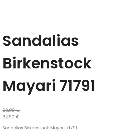
Sandalias
Birkenstock
Mayari 71791
90,00
€
82,80
€
Sandalias Birkenstock Mayari 71791