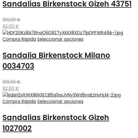
Sandalias Birkenstock Gizeh 43751
100,00
€
92,00
€
Compra Rápida
Seleccionar opciones
Sandalia Birkenstock Milano
0034703
100,00
€
92,00
€
Compra Rápida
Seleccionar opciones
Sandalias Birkenstock Gizeh
1027002