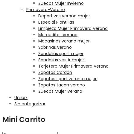
Zuecos Mujer Invierno
Primavera-Verano
Deportivas verano mujer
Especial Plantillas
Limpieza Mujer Primavera Verano
Merceditas verano
Mocasines verano mujer
Sabrinas verano
Sandalias sport mujer
Sandalias vestir mujer
Tarjetero Mujer Primavera Verano
Zapatos Cordón
Zapatos sport verano mujer
Zapatos tacon verano
Zuecos Mujer Verano
Unisex
Sin categorizar
Mini Carrito