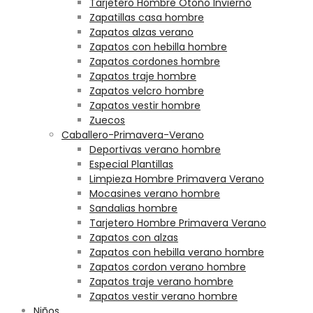
Tarjetero Hombre Otoño Invierno
Zapatillas casa hombre
Zapatos alzas verano
Zapatos con hebilla hombre
Zapatos cordones hombre
Zapatos traje hombre
Zapatos velcro hombre
Zapatos vestir hombre
Zuecos
Caballero-Primavera-Verano
Deportivas verano hombre
Especial Plantillas
Limpieza Hombre Primavera Verano
Mocasines verano hombre
Sandalias hombre
Tarjetero Hombre Primavera Verano
Zapatos con alzas
Zapatos con hebilla verano hombre
Zapatos cordon verano hombre
Zapatos traje verano hombre
Zapatos vestir verano hombre
Niños