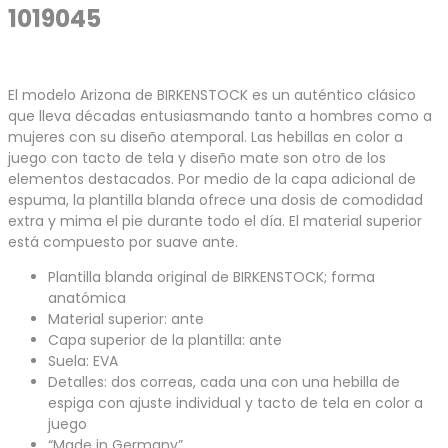
1019045
El modelo Arizona de BIRKENSTOCK es un auténtico clásico
que lleva décadas entusiasmando tanto a hombres como a
mujeres con su diseño atemporal. Las hebillas en color a
juego con tacto de tela y diseño mate son otro de los
elementos destacados. Por medio de la capa adicional de
espuma, la plantilla blanda ofrece una dosis de comodidad
extra y mima el pie durante todo el día. El material superior
está compuesto por suave ante.
Plantilla blanda original de BIRKENSTOCK; forma
anatómica
Material superior: ante
Capa superior de la plantilla: ante
Suela: EVA
Detalles: dos correas, cada una con una hebilla de
espiga con ajuste individual y tacto de tela en color a
juego
“Made in Germany”