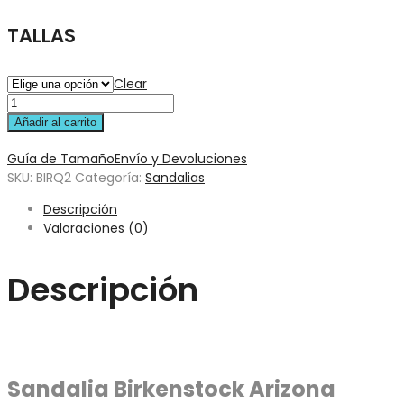
TALLAS
Clear
Añadir al carrito
Guía de Tamaño
Envío y Devoluciones
SKU:
BIRQ2
Categoría:
Sandalias
Descripción
Valoraciones (0)
Descripción
Sandalia Birkenstock Arizona