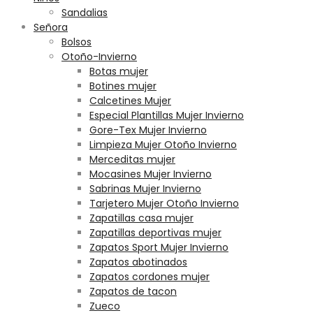
Sandalias
Señora
Bolsos
Otoño-Invierno
Botas mujer
Botines mujer
Calcetines Mujer
Especial Plantillas Mujer Invierno
Gore-Tex Mujer Invierno
Limpieza Mujer Otoño Invierno
Merceditas mujer
Mocasines Mujer Invierno
Sabrinas Mujer Invierno
Tarjetero Mujer Otoño Invierno
Zapatillas casa mujer
Zapatillas deportivas mujer
Zapatos Sport Mujer Invierno
Zapatos abotinados
Zapatos cordones mujer
Zapatos de tacon
Zueco