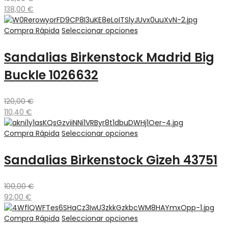
138,00
€
Compra Rápida
Seleccionar opciones
Sandalias Birkenstock Madrid Big
Buckle 1026632
120,00
€
110,40
€
Compra Rápida
Seleccionar opciones
Sandalias Birkenstock Gizeh 43751
100,00
€
92,00
€
Compra Rápida
Seleccionar opciones