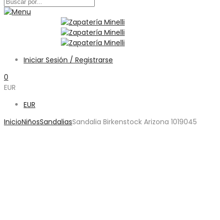
Iniciar Sesión / Registrarse
0
EUR
EUR
Inicio
Niños
Sandalias
Sandalia Birkenstock Arizona 1019045