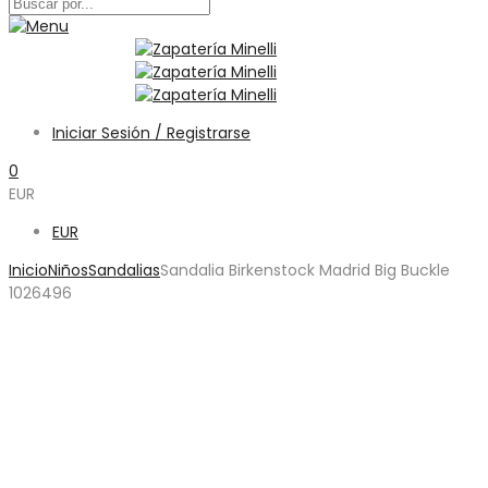
Iniciar Sesión / Registrarse
0
EUR
EUR
Inicio
Niños
Sandalias
Sandalia Birkenstock Madrid Big Buckle
1026496