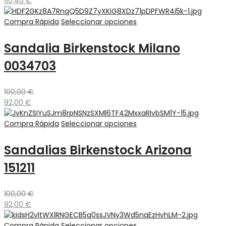
110,40
€
Compra Rápida
Seleccionar opciones
Sandalia Birkenstock Milano
0034703
100,00
€
92,00
€
Compra Rápida
Seleccionar opciones
Sandalias Birkenstock Arizona
151211
100,00
€
92,00
€
Compra Rápida
Seleccionar opciones