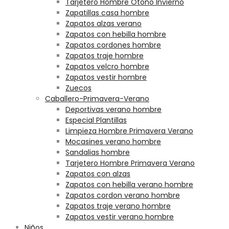
Tarjetero Hombre Otoño Invierno
Zapatillas casa hombre
Zapatos alzas verano
Zapatos con hebilla hombre
Zapatos cordones hombre
Zapatos traje hombre
Zapatos velcro hombre
Zapatos vestir hombre
Zuecos
Caballero-Primavera-Verano
Deportivas verano hombre
Especial Plantillas
Limpieza Hombre Primavera Verano
Mocasines verano hombre
Sandalias hombre
Tarjetero Hombre Primavera Verano
Zapatos con alzas
Zapatos con hebilla verano hombre
Zapatos cordon verano hombre
Zapatos traje verano hombre
Zapatos vestir verano hombre
Niños