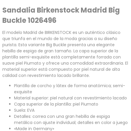
Sandalia Birkenstock Madrid Big
Buckle 1026496
El modelo Madrid de BIRKENSTOCK es un auténtico clásico
que triunfa en el mundo de la moda gracias a su diseño
purista. Esta variante Big Buckle presenta una elegante
hebilla de espiga de gran tamaño. La capa superior de la
plantilla semi-exquisite está completamente forrada con
suave piel Piumato y ofrece una comodidad extraordinaria. El
material superior está compuesto por piel natural de alta
calidad con revestimiento lacado brillante.
Plantilla de corcho y látex de forma anatómica; semi-
exquisite
Material superior: piel natural con revestimiento lacado
Capa superior de la plantilla: piel Piumato
Suela: EVA
Detalles: correa con una gran hebilla de espiga
metálica con ajuste individual; detalles en color a juego
«Made in Germany»