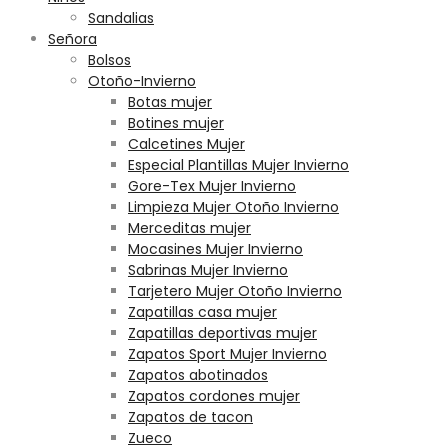
Sandalias
Señora
Bolsos
Otoño-Invierno
Botas mujer
Botines mujer
Calcetines Mujer
Especial Plantillas Mujer Invierno
Gore-Tex Mujer Invierno
Limpieza Mujer Otoño Invierno
Merceditas mujer
Mocasines Mujer Invierno
Sabrinas Mujer Invierno
Tarjetero Mujer Otoño Invierno
Zapatillas casa mujer
Zapatillas deportivas mujer
Zapatos Sport Mujer Invierno
Zapatos abotinados
Zapatos cordones mujer
Zapatos de tacon
Zueco