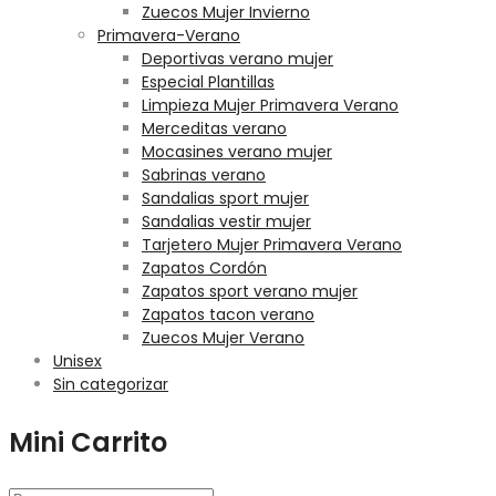
Zuecos Mujer Invierno
Primavera-Verano
Deportivas verano mujer
Especial Plantillas
Limpieza Mujer Primavera Verano
Merceditas verano
Mocasines verano mujer
Sabrinas verano
Sandalias sport mujer
Sandalias vestir mujer
Tarjetero Mujer Primavera Verano
Zapatos Cordón
Zapatos sport verano mujer
Zapatos tacon verano
Zuecos Mujer Verano
Unisex
Sin categorizar
Mini Carrito