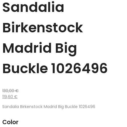
Sandalia
Birkenstock
Madrid Big
Buckle 1026496
130,00
€
119,60
€
Sandalia Birkenstock Madrid Big Buckle 1026496
Color