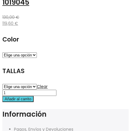
1019045
130,00
€
119,60
€
Color
TALLAS
Clear
Añadir al carrito
Información
Pagos, Envíos y Devoluciones