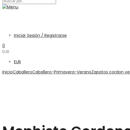
Iniciar Sesión / Registrarse
0
EUR
EUR
Inicio
Caballero
Caballero-Primavera-Verano
Zapatos cordon v