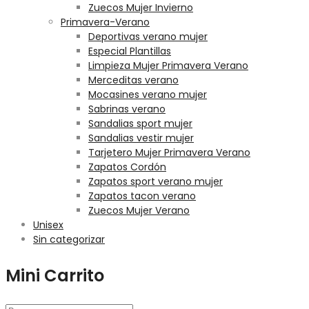
Zuecos Mujer Invierno
Primavera-Verano
Deportivas verano mujer
Especial Plantillas
Limpieza Mujer Primavera Verano
Merceditas verano
Mocasines verano mujer
Sabrinas verano
Sandalias sport mujer
Sandalias vestir mujer
Tarjetero Mujer Primavera Verano
Zapatos Cordón
Zapatos sport verano mujer
Zapatos tacon verano
Zuecos Mujer Verano
Unisex
Sin categorizar
Mini Carrito