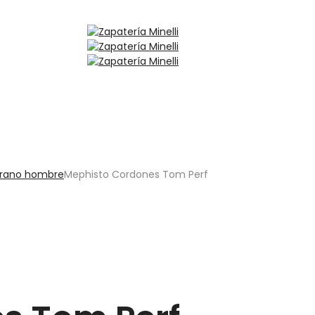
erano hombre
Mephisto Cordones Tom Perf