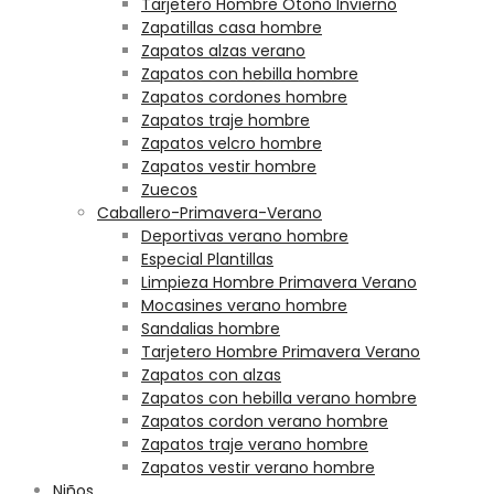
Tarjetero Hombre Otoño Invierno
Zapatillas casa hombre
Zapatos alzas verano
Zapatos con hebilla hombre
Zapatos cordones hombre
Zapatos traje hombre
Zapatos velcro hombre
Zapatos vestir hombre
Zuecos
Caballero-Primavera-Verano
Deportivas verano hombre
Especial Plantillas
Limpieza Hombre Primavera Verano
Mocasines verano hombre
Sandalias hombre
Tarjetero Hombre Primavera Verano
Zapatos con alzas
Zapatos con hebilla verano hombre
Zapatos cordon verano hombre
Zapatos traje verano hombre
Zapatos vestir verano hombre
Niños