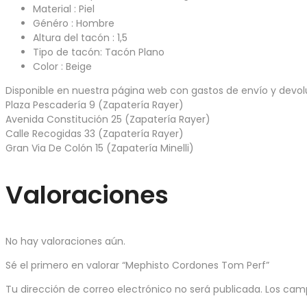
Material : Piel
Généro : Hombre
Altura del tacón : 1,5
Tipo de tacón: Tacón Plano
Color : Beige
Disponible en nuestra página web con gastos de envío y devoluc
Plaza Pescadería 9 (Zapatería Rayer)
Avenida Constitución 25 (Zapatería Rayer)
Calle Recogidas 33 (Zapatería Rayer)
Gran Via De Colón 15 (Zapatería Minelli)
Valoraciones
No hay valoraciones aún.
Sé el primero en valorar “Mephisto Cordones Tom Perf”
Tu dirección de correo electrónico no será publicada.
Los cam