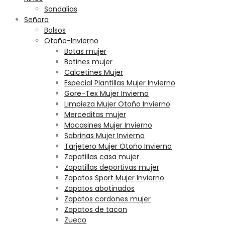
Sandalias
Señora
Bolsos
Otoño-Invierno
Botas mujer
Botines mujer
Calcetines Mujer
Especial Plantillas Mujer Invierno
Gore-Tex Mujer Invierno
Limpieza Mujer Otoño Invierno
Merceditas mujer
Mocasines Mujer Invierno
Sabrinas Mujer Invierno
Tarjetero Mujer Otoño Invierno
Zapatillas casa mujer
Zapatillas deportivas mujer
Zapatos Sport Mujer Invierno
Zapatos abotinados
Zapatos cordones mujer
Zapatos de tacon
Zueco