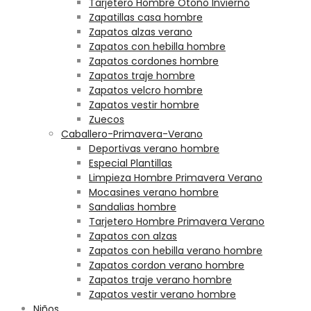
Tarjetero Hombre Otoño Invierno
Zapatillas casa hombre
Zapatos alzas verano
Zapatos con hebilla hombre
Zapatos cordones hombre
Zapatos traje hombre
Zapatos velcro hombre
Zapatos vestir hombre
Zuecos
Caballero-Primavera-Verano
Deportivas verano hombre
Especial Plantillas
Limpieza Hombre Primavera Verano
Mocasines verano hombre
Sandalias hombre
Tarjetero Hombre Primavera Verano
Zapatos con alzas
Zapatos con hebilla verano hombre
Zapatos cordon verano hombre
Zapatos traje verano hombre
Zapatos vestir verano hombre
Niños