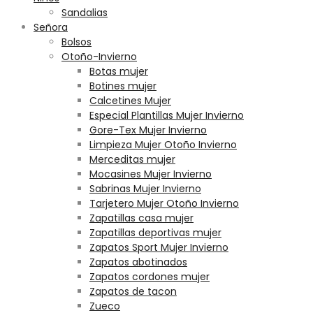
Sandalias
Señora
Bolsos
Otoño-Invierno
Botas mujer
Botines mujer
Calcetines Mujer
Especial Plantillas Mujer Invierno
Gore-Tex Mujer Invierno
Limpieza Mujer Otoño Invierno
Merceditas mujer
Mocasines Mujer Invierno
Sabrinas Mujer Invierno
Tarjetero Mujer Otoño Invierno
Zapatillas casa mujer
Zapatillas deportivas mujer
Zapatos Sport Mujer Invierno
Zapatos abotinados
Zapatos cordones mujer
Zapatos de tacon
Zueco