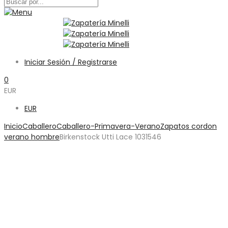
Iniciar Sesión / Registrarse
0
EUR
EUR
Inicio
Caballero
Caballero-Primavera-Verano
Zapatos cordon
verano hombre
Birkenstock Utti Lace 1031546