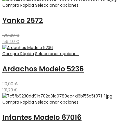
Compra Rápida
Seleccionar opciones
Yanko 2572
170,00
€
156,40
€
Compra Rápida
Seleccionar opciones
Ardachos Modelo 5236
110,00
€
101,20
€
Compra Rápida
Seleccionar opciones
Infantes Modelo 67016