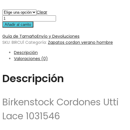
Clear
Añadir al carrito
Guía de Tamaño
Envío y Devoluciones
SKU:
BIRCU1
Categoría:
Zapatos cordon verano hombre
Descripción
Valoraciones (0)
Descripción
Birkenstock Cordones Utti
Lace 1031546