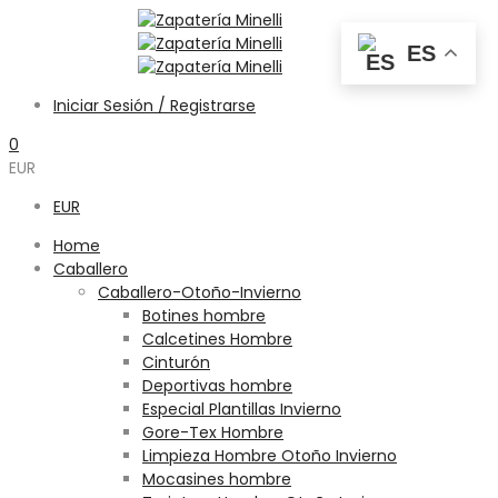
ES
Iniciar Sesión / Registrarse
0
EUR
EUR
Home
Caballero
Caballero-Otoño-Invierno
Botines hombre
Calcetines Hombre
Cinturón
Deportivas hombre
Especial Plantillas Invierno
Gore-Tex Hombre
Limpieza Hombre Otoño Invierno
Mocasines hombre