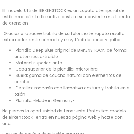
El modelo Utti de BIRKENSTOCK es un zapato atemporal de
estilo mocasín. La llamativa costura se convierte en el centro
de atención.
Gracias a la suave trabilla de su talón, este zapato resulta
extremadamente cómodo y muy fácil de poner y quitar.
Plantilla Deep Blue original de BIRKENSTOCK; de forma
anatómica, extraíble
Material superior: ante
Capa superior de la plantilla: microfibra
Suela: goma de caucho natural con elementos de
corcho
Detalles: mocasín con llamativa costura y trabilla en el
talón
Plantilla: «Made in Germany»
No pierdas la oportunidad de tener este fántastico modelo
de Birkenstock , entra en nuestra página web y hazte con
uno.
Gastos de envío y devolución gratuitos.