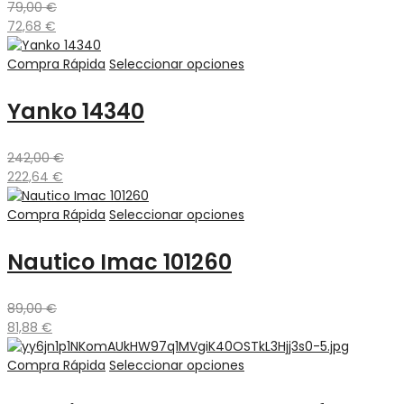
79,00
€
72,68
€
Compra Rápida
Seleccionar opciones
Yanko 14340
242,00
€
222,64
€
Compra Rápida
Seleccionar opciones
Nautico Imac 101260
89,00
€
81,88
€
Compra Rápida
Seleccionar opciones