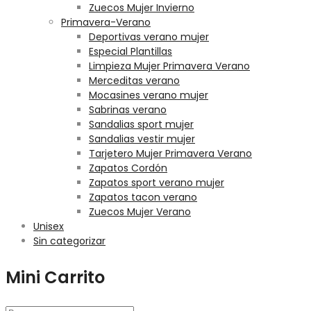
Zuecos Mujer Invierno
Primavera-Verano
Deportivas verano mujer
Especial Plantillas
Limpieza Mujer Primavera Verano
Merceditas verano
Mocasines verano mujer
Sabrinas verano
Sandalias sport mujer
Sandalias vestir mujer
Tarjetero Mujer Primavera Verano
Zapatos Cordón
Zapatos sport verano mujer
Zapatos tacon verano
Zuecos Mujer Verano
Unisex
Sin categorizar
Mini Carrito