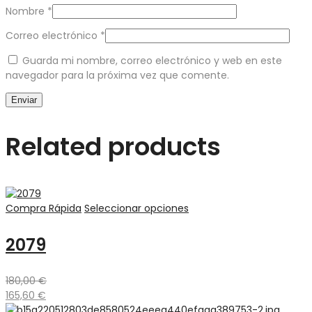
Nombre
*
Correo electrónico
*
Guarda mi nombre, correo electrónico y web en este
navegador para la próxima vez que comente.
Related products
Compra Rápida
Seleccionar opciones
2079
180,00
€
165,60
€