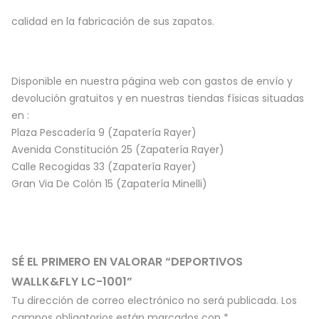
calidad en la fabricación de sus zapatos.
Disponible en nuestra página web con gastos de envío y
devolución gratuitos y en nuestras tiendas físicas situadas
en :
Plaza Pescadería 9 (Zapatería Rayer)
Avenida Constitución 25 (Zapatería Rayer)
Calle Recogidas 33 (Zapatería Rayer)
Gran Via De Colón 15 (Zapatería Minelli)
SÉ EL PRIMERO EN VALORAR “DEPORTIVOS
WALLK&FLY LC-1001”
Tu dirección de correo electrónico no será publicada.
Los
campos obligatorios están marcados con
*