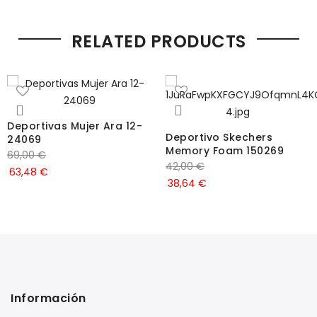
RELATED PRODUCTS
Deportivas Mujer Ara 12-
Deportivo Skechers
24069
Memory Foam 150269
69,00
€
42,00
€
63,48
€
38,64
€
Información