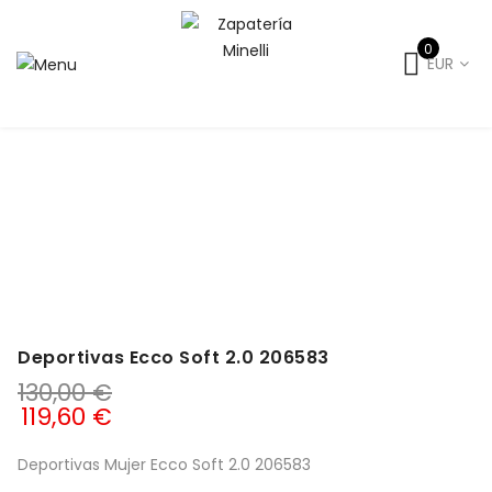
0
EUR
Inicio
Señora
Primavera-Verano
Deportivas verano
mujer
Deportivas Ecco Soft 2.0 206583
Deportivas Ecco Soft 2.0 206583
130,00
€
119,60
€
Deportivas Mujer Ecco Soft 2.0 206583