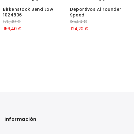
Birkenstock Bend Low
Deportivos Allrounder
1024806
Speed
170,00
€
135,00
€
156,40
€
124,20
€
Información