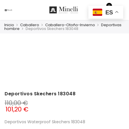
0
EUR
ES
Inicio
Caballero
Caballero-Otoño-Invierno
Deportivas
hombre
Deportivos Skechers 183048
Deportivos Skechers 183048
110,00
€
101,20
€
Deportivos Waterproof Skechers 183048