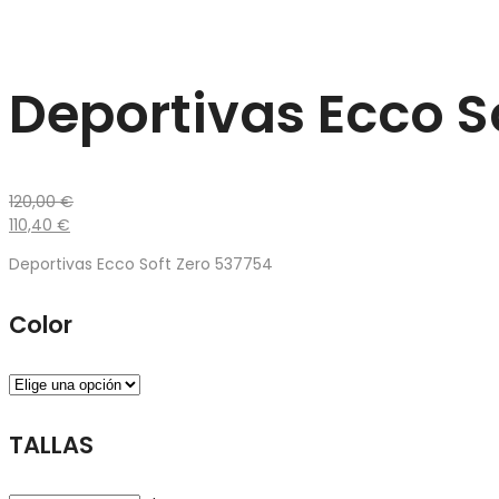
Deportivas Ecco S
120,00
€
110,40
€
Deportivas Ecco Soft Zero 537754
Color
TALLAS