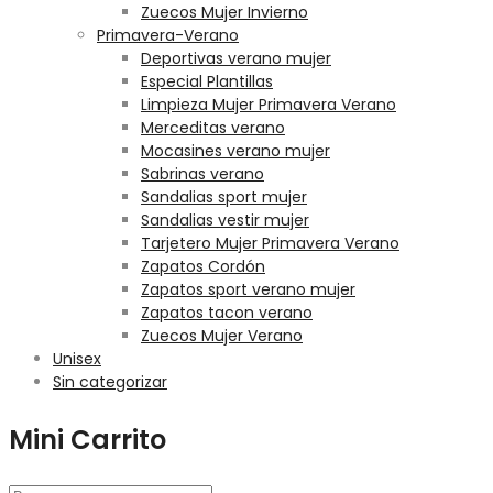
Zuecos Mujer Invierno
Primavera-Verano
Deportivas verano mujer
Especial Plantillas
Limpieza Mujer Primavera Verano
Merceditas verano
Mocasines verano mujer
Sabrinas verano
Sandalias sport mujer
Sandalias vestir mujer
Tarjetero Mujer Primavera Verano
Zapatos Cordón
Zapatos sport verano mujer
Zapatos tacon verano
Zuecos Mujer Verano
Unisex
Sin categorizar
Mini Carrito