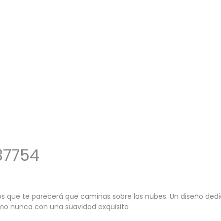
37754
ue te parecerá que caminas sobre las nubes. Un diseño dedicad
como nunca con una suavidad exquisita