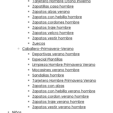
Tarjetero Hombre Otoño Invierno
Zapatillas casa hombre
Zapatos alzas verano
Zapatos con hebilla hombre
Zapatos cordones hombre
Zapatos traje hombre
Zapatos velcro hombre
Zapatos vestir hombre
Zuecos
Caballero-Primavera-Verano
Deportivas verano hombre
Especial Plantillas
Limpieza Hombre Primavera Verano
Mocasines verano hombre
Sandalias hombre
Tarjetero Hombre Primavera Verano
Zapatos con alzas
Zapatos con hebilla verano hombre
Zapatos cordon verano hombre
Zapatos traje verano hombre
Zapatos vestir verano hombre
Niños