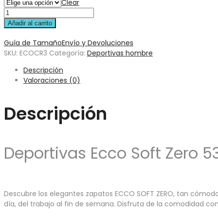
Clear
Añadir al carrito
Guía de Tamaño
Envío y Devoluciones
SKU:
ECOCR3
Categoría:
Deportivas hombre
Descripción
Valoraciones (0)
Descripción
Deportivas Ecco Soft Zero 5
Descubre los elegantes zapatos ECCO SOFT ZERO, tan cómodos q
día, del trabajo al fin de semana. Disfruta de la comodidad 