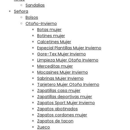
Sandalias
Señora
Bolsos
Otoño-Invierno
Botas mujer
Botines mujer
Calcetines Mujer
Especial Plantillas Mujer Invierno
Gore-Tex Mujer Invierno
Limpieza Mujer Otoño Invierno
Merceditas mujer
Mocasines Mujer Invierno
Sabrinas Mujer Invierno
Tarjetero Mujer Otoño Invierno
Zapatillas casa mujer
Zapatillas deportivas mujer
Zapatos Sport Mujer Invierno
Zapatos abotinados
Zapatos cordones mujer
Zapatos de tacon
Zueco