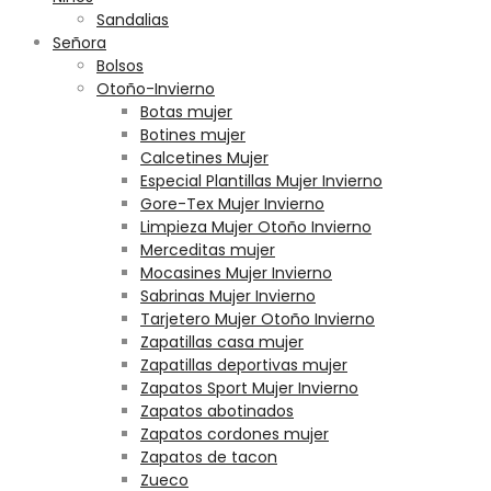
Sandalias
Señora
Bolsos
Otoño-Invierno
Botas mujer
Botines mujer
Calcetines Mujer
Especial Plantillas Mujer Invierno
Gore-Tex Mujer Invierno
Limpieza Mujer Otoño Invierno
Merceditas mujer
Mocasines Mujer Invierno
Sabrinas Mujer Invierno
Tarjetero Mujer Otoño Invierno
Zapatillas casa mujer
Zapatillas deportivas mujer
Zapatos Sport Mujer Invierno
Zapatos abotinados
Zapatos cordones mujer
Zapatos de tacon
Zueco