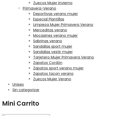
Zuecos Mujer Invierno
Primavera-Verano
Deportivas verano mujer
Especial Plantillas
Limpieza Mujer Primavera Verano
Merceditas verano
Mocasines verano mujer
Sabrinas verano
Sandalias sport mujer
Sandalias vestir mujer
Tarjetero Mujer Primavera Verano
Zapatos Cordón
Zapatos sport verano mujer
Zapatos tacon verano
Zuecos Mujer Verano
Unisex
Sin categorizar
Mini Carrito