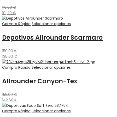
110,00
€
101,20
€
Compra Rápida
Seleccionar opciones
Depotivos Allrounder Scarmaro
150,00
€
138,00
€
Compra Rápida
Seleccionar opciones
Allrounder Canyon-Tex
155,00
€
142,60
€
Compra Rápida
Seleccionar opciones