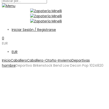
Iniciar Sesión / Registrarse
0
EUR
EUR
Inicio
Caballero
Caballero-Otoño-Invierno
Deportivas
hombre
Deportivo Birkenstock Bend Low Decon Pop 1024820