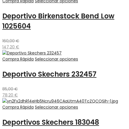
Compra Rápida
Seleccionar opciones
Deportivo Birkenstock Bend Low
1025604
160,00
€
147,20
€
Compra Rápida
Seleccionar opciones
Deportivo Skechers 232457
85,00
€
78,20
€
Compra Rápida
Seleccionar opciones
Deportivos Skechers 183048