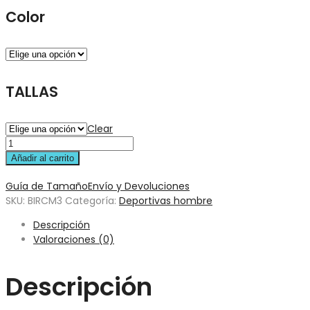
Color
TALLAS
Clear
Añadir al carrito
Guía de Tamaño
Envío y Devoluciones
SKU:
BIRCM3
Categoría:
Deportivas hombre
Descripción
Valoraciones (0)
Descripción