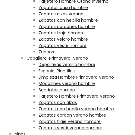
Tarjetero Hombre Otoño Invierno
Zapatillas casa hombre
Zapatos alzas verano
Zapatos con hebilla hombre
Zapatos cordones hombre
Zapatos traje hombre
Zapatos velcro hombre
Zapatos vestir hombre
Zuecos
Caballero-Primavera-Verano
Deportivas verano hombre
Especial Plantillas
Limpieza Hombre Primavera Verano
Mocasines verano hombre
Sandalias hombre
Tarjetero Hombre Primavera Verano
Zapatos con alzas
Zapatos con hebilla verano hombre
Zapatos cordon verano hombre
Zapatos traje verano hombre
Zapatos vestir verano hombre
Niños