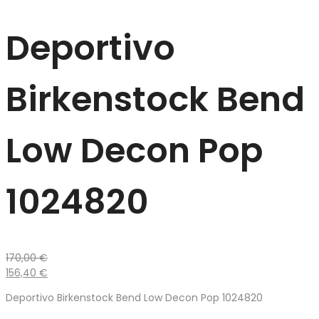
Deportivo
Birkenstock Bend
Low Decon Pop
1024820
170,00
€
156,40
€
Deportivo Birkenstock Bend Low Decon Pop 1024820