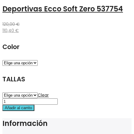
Deportivas Ecco Soft Zero 537754
120,00
€
110,40
€
Color
TALLAS
Clear
Añadir al carrito
Información