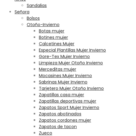
Sandalias
Señora
Bolsos
Otoño-Invierno
Botas mujer
Botines mujer
Calcetines Mujer
Especial Plantillas Mujer Invierno
Gore-Tex Mujer Invierno
Limpieza Mujer Otoño Invierno
Merceditas mujer
Mocasines Mujer Invierno
Sabrinas Mujer Invierno
Tarjetero Mujer Otoño Invierno
Zapatillas casa mujer
Zapatillas deportivas mujer
Zapatos Sport Mujer Invierno
Zapatos abotinados
Zapatos cordones mujer
Zapatos de tacon
Zueco