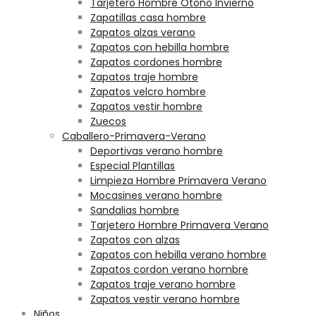
Tarjetero Hombre Otoño Invierno
Zapatillas casa hombre
Zapatos alzas verano
Zapatos con hebilla hombre
Zapatos cordones hombre
Zapatos traje hombre
Zapatos velcro hombre
Zapatos vestir hombre
Zuecos
Caballero-Primavera-Verano
Deportivas verano hombre
Especial Plantillas
Limpieza Hombre Primavera Verano
Mocasines verano hombre
Sandalias hombre
Tarjetero Hombre Primavera Verano
Zapatos con alzas
Zapatos con hebilla verano hombre
Zapatos cordon verano hombre
Zapatos traje verano hombre
Zapatos vestir verano hombre
Niños