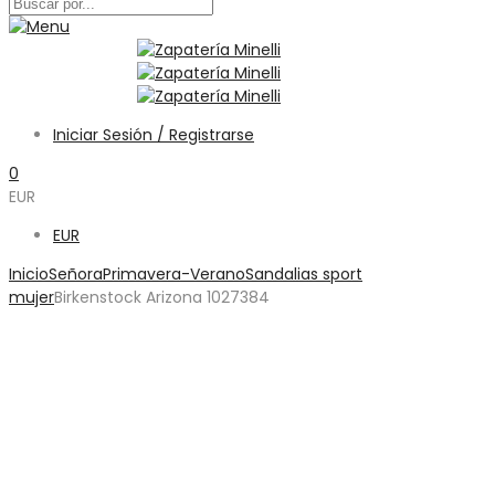
Iniciar Sesión / Registrarse
0
EUR
EUR
Inicio
Señora
Primavera-Verano
Sandalias sport
mujer
Birkenstock Arizona 1027384