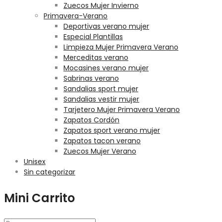
Zuecos Mujer Invierno
Primavera-Verano
Deportivas verano mujer
Especial Plantillas
Limpieza Mujer Primavera Verano
Merceditas verano
Mocasines verano mujer
Sabrinas verano
Sandalias sport mujer
Sandalias vestir mujer
Tarjetero Mujer Primavera Verano
Zapatos Cordón
Zapatos sport verano mujer
Zapatos tacon verano
Zuecos Mujer Verano
Unisex
Sin categorizar
Mini Carrito