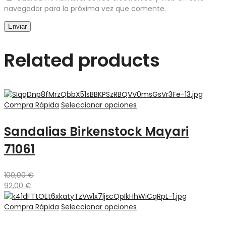
navegador para la próxima vez que comente.
Related products
Compra Rápida
Seleccionar opciones
Sandalias Birkenstock Mayari
71061
100,00
€
92,00
€
Compra Rápida
Seleccionar opciones