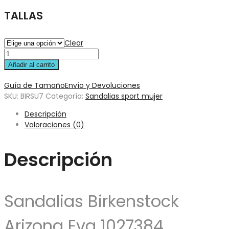
TALLAS
Clear
Añadir al carrito
Guía de Tamaño
Envío y Devoluciones
SKU:
BIRSU7
Categoría:
Sandalias sport mujer
Descripción
Valoraciones (0)
Descripción
Sandalias Birkenstock
Arizona Eva 1027384