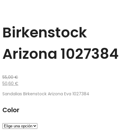
Birkenstock
Arizona 1027384
55,00
€
50,60
€
Sandalias Birkenstock Arizona Eva 1027384
Color