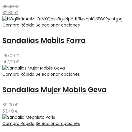
90,00
€
82,80
€
Compra Rápida
Seleccionar opciones
Sandalias Mobils Farra
160,00
€
147,20
€
Compra Rápida
Seleccionar opciones
Sandalias Mujer Mobils Geva
69,00
€
63,48
€
Compra Rápida
Seleccionar opciones