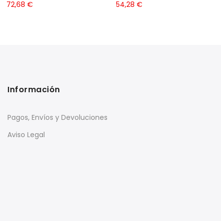
72,68
€
54,28
€
Información
Pagos, Envíos y Devoluciones
Aviso Legal