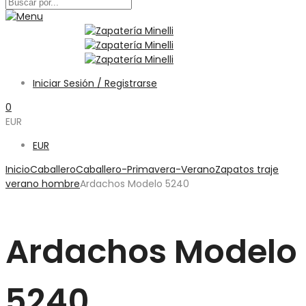
Iniciar Sesión / Registrarse
0
EUR
EUR
Inicio
Caballero
Caballero-Primavera-Verano
Zapatos traje
verano hombre
Ardachos Modelo 5240
Ardachos Modelo
5240