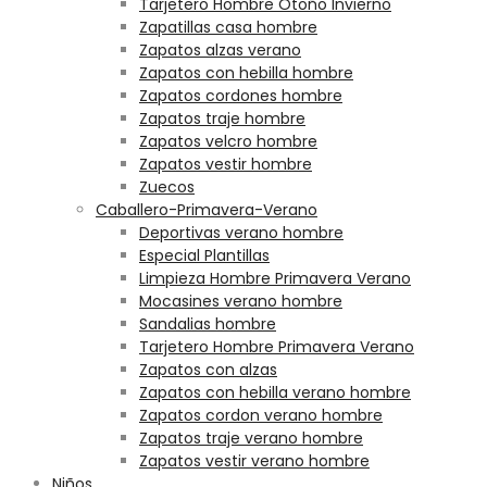
Tarjetero Hombre Otoño Invierno
Zapatillas casa hombre
Zapatos alzas verano
Zapatos con hebilla hombre
Zapatos cordones hombre
Zapatos traje hombre
Zapatos velcro hombre
Zapatos vestir hombre
Zuecos
Caballero-Primavera-Verano
Deportivas verano hombre
Especial Plantillas
Limpieza Hombre Primavera Verano
Mocasines verano hombre
Sandalias hombre
Tarjetero Hombre Primavera Verano
Zapatos con alzas
Zapatos con hebilla verano hombre
Zapatos cordon verano hombre
Zapatos traje verano hombre
Zapatos vestir verano hombre
Niños