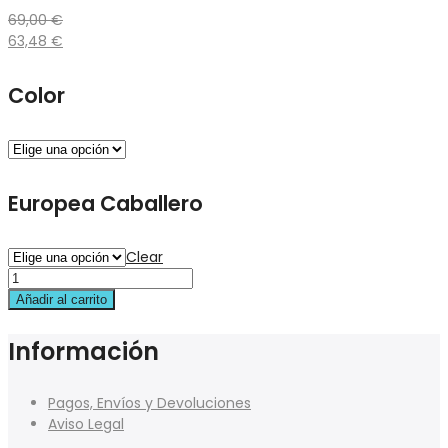
69,00
€
63,48
€
Color
Europea Caballero
Clear
Añadir al carrito
Información
Pagos, Envíos y Devoluciones
Aviso Legal