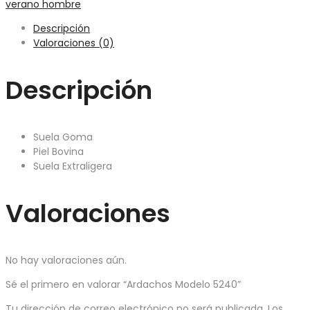
verano hombre
Descripción
Valoraciones (0)
Descripción
Suela Goma
Piel Bovina
Suela Extraligera
Valoraciones
No hay valoraciones aún.
Sé el primero en valorar “Ardachos Modelo 5240”
Tu dirección de correo electrónico no será publicada.
Los