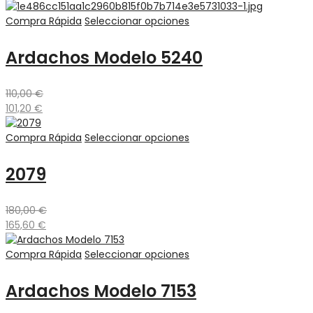
Compra Rápida
Seleccionar opciones
Ardachos Modelo 5240
110,00
€
101,20
€
Compra Rápida
Seleccionar opciones
2079
180,00
€
165,60
€
Compra Rápida
Seleccionar opciones
Ardachos Modelo 7153