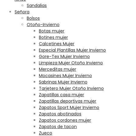
Sandalias
Señora
Bolsos
Otoño-Invierno
Botas mujer
Botines mujer
Calcetines Mujer
Especial Plantillas Mujer Invierno
Gore-Tex Mujer Invierno
Limpieza Mujer Otoño Invierno
Merceditas mujer
Mocasines Mujer Invierno
Sabrinas Mujer Invierno
Tarjetero Mujer Otoño Invierno
Zapatillas casa mujer
Zapatillas deportivas mujer
Zapatos Sport Mujer Invierno
Zapatos abotinados
Zapatos cordones mujer
Zapatos de tacon
Zueco