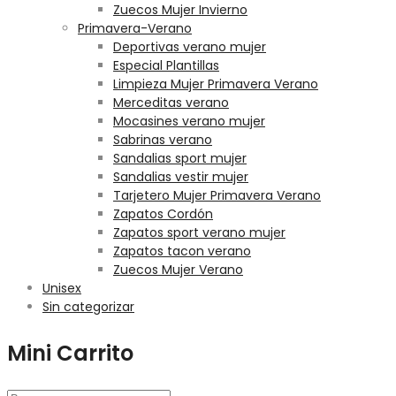
Zuecos Mujer Invierno
Primavera-Verano
Deportivas verano mujer
Especial Plantillas
Limpieza Mujer Primavera Verano
Merceditas verano
Mocasines verano mujer
Sabrinas verano
Sandalias sport mujer
Sandalias vestir mujer
Tarjetero Mujer Primavera Verano
Zapatos Cordón
Zapatos sport verano mujer
Zapatos tacon verano
Zuecos Mujer Verano
Unisex
Sin categorizar
Mini Carrito