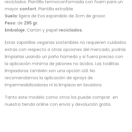
reciclados. Plantilla termoconformada con foam para un
mayor
confort
. Plantilla extraíble.
Suela:
ligera de Eva expandido de 3cm de grosor.
Peso:
de
295 gr.
Embalaje:
Cartón y papel
reciclados.
Estas zapatillas veganas sostenibles no requieren cuidados
extras con respecto a otras opciones del mercado, podrás
limpiarlas usando un paño húmedo y si fuera preciso con
la aplicación mínima de jabones no ácidos. Las toallitas
limpiadoras también son una opción útil. No
recomendamos la aplicación de sprays de
impermeabilizadores ni la limpieza en lavadora.
Tanto este modelo como otros los puede comprar en
nuestra tienda online con envío y devolución gratis.