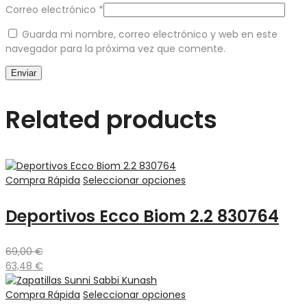
Correo electrónico
*
Guarda mi nombre, correo electrónico y web en este
navegador para la próxima vez que comente.
Related products
Compra Rápida
Seleccionar opciones
Deportivos Ecco Biom 2.2 830764
69,00
€
63,48
€
Compra Rápida
Seleccionar opciones