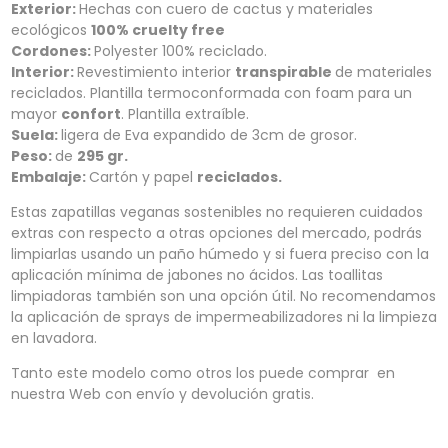
Exterior:
Hechas con cuero de cactus y materiales
ecológicos
100% cruelty free
Cordones:
Polyester 100% reciclado.
Interior:
Revestimiento interior
transpirable
de materiales
reciclados. Plantilla termoconformada con foam para un
mayor
confort
. Plantilla extraíble.
Suela:
ligera de Eva expandido de 3cm de grosor.
Peso:
de
295 gr.
Embalaje:
Cartón y papel
reciclados.
Estas zapatillas veganas sostenibles no requieren cuidados
extras con respecto a otras opciones del mercado, podrás
limpiarlas usando un paño húmedo y si fuera preciso con la
aplicación mínima de jabones no ácidos. Las toallitas
limpiadoras también son una opción útil. No recomendamos
la aplicación de sprays de impermeabilizadores ni la limpieza
en lavadora.
Tanto este modelo como otros los puede comprar en
nuestra Web con envío y devolución gratis.