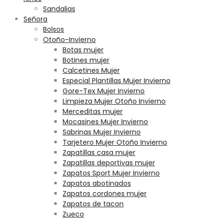
Sandalias
Señora
Bolsos
Otoño-Invierno
Botas mujer
Botines mujer
Calcetines Mujer
Especial Plantillas Mujer Invierno
Gore-Tex Mujer Invierno
Limpieza Mujer Otoño Invierno
Merceditas mujer
Mocasines Mujer Invierno
Sabrinas Mujer Invierno
Tarjetero Mujer Otoño Invierno
Zapatillas casa mujer
Zapatillas deportivas mujer
Zapatos Sport Mujer Invierno
Zapatos abotinados
Zapatos cordones mujer
Zapatos de tacon
Zueco