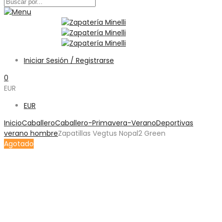
Iniciar Sesión / Registrarse
0
EUR
EUR
Inicio
Caballero
Caballero-Primavera-Verano
Deportivas
verano hombre
Zapatillas Vegtus Nopal2 Green
Agotado