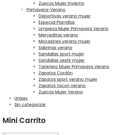
Zuecos Mujer Invierno
Primavera-Verano
Deportivas verano mujer
Especial Plantillas
Limpieza Mujer Primavera Verano
Merceditas verano
Mocasines verano mujer
Sabrinas verano
Sandalias sport mujer
Sandalias vestir mujer
Tarjetero Mujer Primavera Verano
Zapatos Cordón
Zapatos sport verano mujer
Zapatos tacon verano
Zuecos Mujer Verano
Unisex
Sin categorizar
Mini Carrito