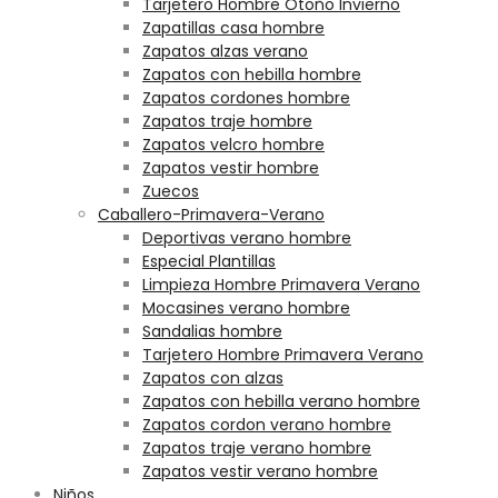
Tarjetero Hombre Otoño Invierno
Zapatillas casa hombre
Zapatos alzas verano
Zapatos con hebilla hombre
Zapatos cordones hombre
Zapatos traje hombre
Zapatos velcro hombre
Zapatos vestir hombre
Zuecos
Caballero-Primavera-Verano
Deportivas verano hombre
Especial Plantillas
Limpieza Hombre Primavera Verano
Mocasines verano hombre
Sandalias hombre
Tarjetero Hombre Primavera Verano
Zapatos con alzas
Zapatos con hebilla verano hombre
Zapatos cordon verano hombre
Zapatos traje verano hombre
Zapatos vestir verano hombre
Niños