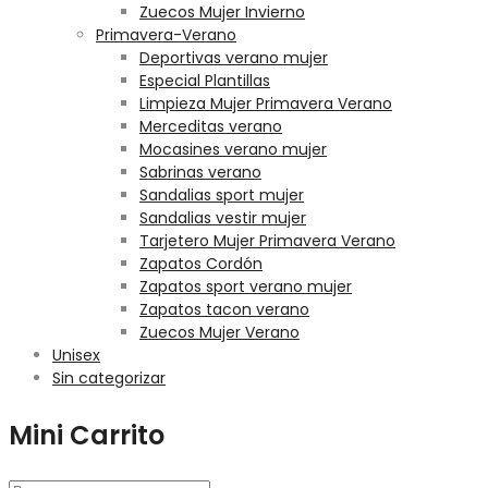
Zuecos Mujer Invierno
Primavera-Verano
Deportivas verano mujer
Especial Plantillas
Limpieza Mujer Primavera Verano
Merceditas verano
Mocasines verano mujer
Sabrinas verano
Sandalias sport mujer
Sandalias vestir mujer
Tarjetero Mujer Primavera Verano
Zapatos Cordón
Zapatos sport verano mujer
Zapatos tacon verano
Zuecos Mujer Verano
Unisex
Sin categorizar
Mini Carrito