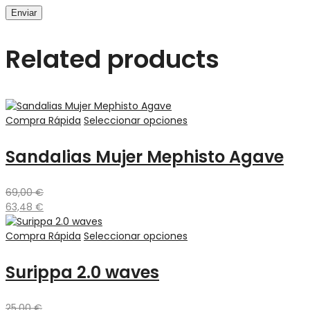
Related products
Compra Rápida
Seleccionar opciones
Sandalias Mujer Mephisto Agave
69,00
€
63,48
€
Compra Rápida
Seleccionar opciones
Surippa 2.0 waves
25,00
€