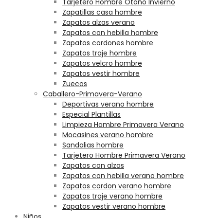
Tarjetero Hombre Otoño Invierno
Zapatillas casa hombre
Zapatos alzas verano
Zapatos con hebilla hombre
Zapatos cordones hombre
Zapatos traje hombre
Zapatos velcro hombre
Zapatos vestir hombre
Zuecos
Caballero-Primavera-Verano
Deportivas verano hombre
Especial Plantillas
Limpieza Hombre Primavera Verano
Mocasines verano hombre
Sandalias hombre
Tarjetero Hombre Primavera Verano
Zapatos con alzas
Zapatos con hebilla verano hombre
Zapatos cordon verano hombre
Zapatos traje verano hombre
Zapatos vestir verano hombre
Niños