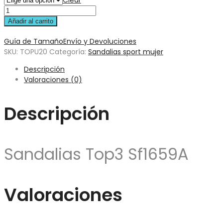
Clear
Añadir al carrito
Guía de Tamaño
Envío y Devoluciones
SKU:
TOPU20
Categoría:
Sandalias sport mujer
Descripción
Valoraciones (0)
Descripción
Sandalias Top3 Sf1659A
Valoraciones