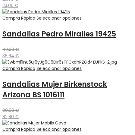
23,00
€
Compra Rápida
Seleccionar opciones
Sandalias Pedro Miralles 19425
42,00
€
38,64
€
Compra Rápida
Seleccionar opciones
Sandalias Mujer Birkenstock
Arizona BS 1016111
90,00
€
82,80
€
Compra Rápida
Seleccionar opciones