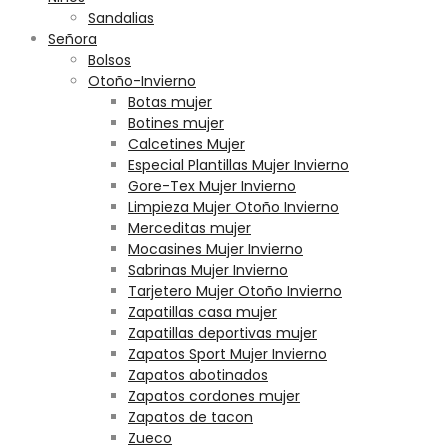
Sandalias
Señora
Bolsos
Otoño-Invierno
Botas mujer
Botines mujer
Calcetines Mujer
Especial Plantillas Mujer Invierno
Gore-Tex Mujer Invierno
Limpieza Mujer Otoño Invierno
Merceditas mujer
Mocasines Mujer Invierno
Sabrinas Mujer Invierno
Tarjetero Mujer Otoño Invierno
Zapatillas casa mujer
Zapatillas deportivas mujer
Zapatos Sport Mujer Invierno
Zapatos abotinados
Zapatos cordones mujer
Zapatos de tacon
Zueco