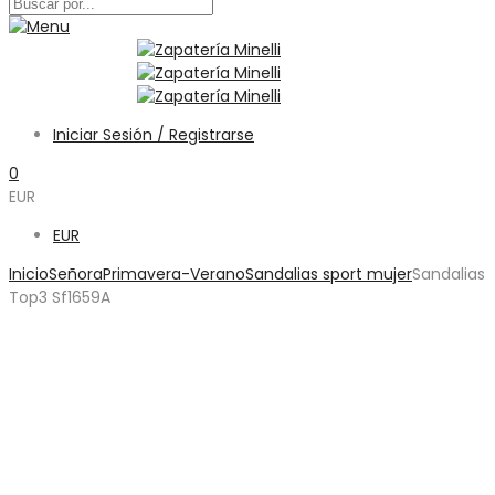
Iniciar Sesión / Registrarse
0
EUR
EUR
Inicio
Señora
Primavera-Verano
Sandalias sport mujer
Sandalias
Top3 Sf1659A