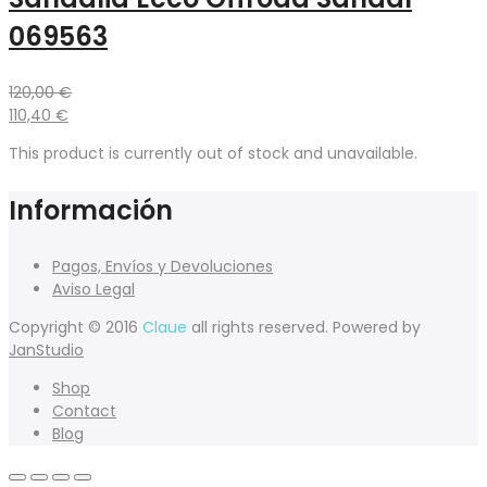
069563
120,00
€
110,40
€
This product is currently out of stock and unavailable.
Información
Pagos, Envíos y Devoluciones
Aviso Legal
Copyright © 2016
Claue
all rights reserved. Powered by
JanStudio
Shop
Contact
Blog