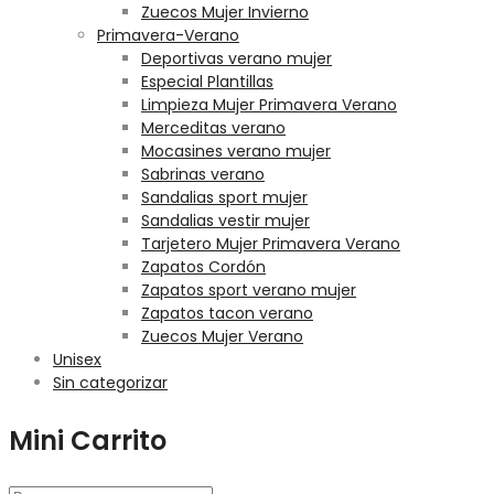
Zuecos Mujer Invierno
Primavera-Verano
Deportivas verano mujer
Especial Plantillas
Limpieza Mujer Primavera Verano
Merceditas verano
Mocasines verano mujer
Sabrinas verano
Sandalias sport mujer
Sandalias vestir mujer
Tarjetero Mujer Primavera Verano
Zapatos Cordón
Zapatos sport verano mujer
Zapatos tacon verano
Zuecos Mujer Verano
Unisex
Sin categorizar
Mini Carrito