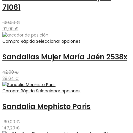
71061
100,00
€
92,00
€
Compra Rápida
Seleccionar opciones
Sandalias Mujer María Jaén 2538x
42,00
€
38,64
€
Compra Rápida
Seleccionar opciones
Sandalia Mephisto Paris
160,00
€
147,20
€