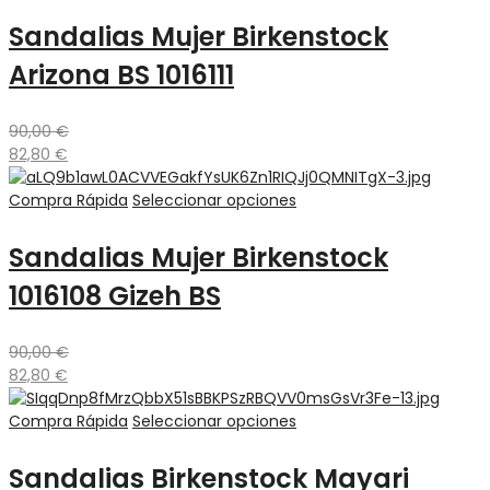
Sandalias Mujer Birkenstock
Arizona BS 1016111
90,00
€
82,80
€
Compra Rápida
Seleccionar opciones
Sandalias Mujer Birkenstock
1016108 Gizeh BS
90,00
€
82,80
€
Compra Rápida
Seleccionar opciones
Sandalias Birkenstock Mayari