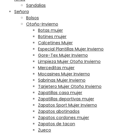
Sandalias
Señora
Bolsos
Otoño-Invierno
Botas mujer
Botines mujer
Calcetines Mujer
Especial Plantillas Mujer Invierno
Gore-Tex Mujer Invierno
Limpieza Mujer Otoño Invierno
Merceditas mujer
Mocasines Mujer Invierno
Sabrinas Mujer Invierno
Tarjetero Mujer Otoño Invierno
Zapatillas casa mujer
Zapatillas deportivas mujer
Zapatos Sport Mujer Invierno
Zapatos abotinados
Zapatos cordones mujer
Zapatos de tacon
Zueco