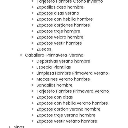
Tarjetero Hombre Otoño Invierno
Zapatillas casa hombre
Zapatos alzas verano
Zapatos con hebilla hombre
Zapatos cordones hombre
Zapatos traje hombre
Zapatos velcro hombre
Zapatos vestir hombre
Zuecos
Caballero-Primavera-Verano
Deportivas verano hombre
Especial Plantillas
Limpieza Hombre Primavera Verano
Mocasines verano hombre
Sandalias hombre
Tarjetero Hombre Primavera Verano
Zapatos con alzas
Zapatos con hebilla verano hombre
Zapatos cordon verano hombre
Zapatos traje verano hombre
Zapatos vestir verano hombre
Niños