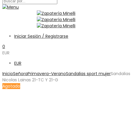
Iniciar Sesión / Registrarse
0
EUR
EUR
Inicio
Señora
Primavera-Verano
Sandalias sport mujer
Sandalias
Nicolas Lainas 21-TC Y 21-G
Agotado