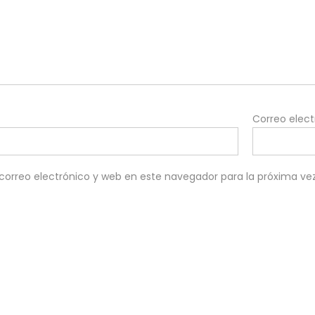
Correo elec
orreo electrónico y web en este navegador para la próxima v