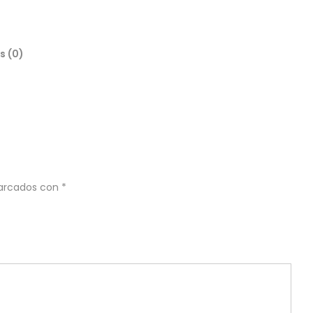
s (0)
marcados con
*