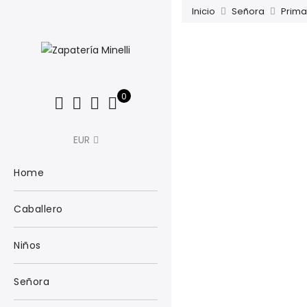
Inicio
Señora
Prim
0
EUR
Home
Caballero
Niños
Señora