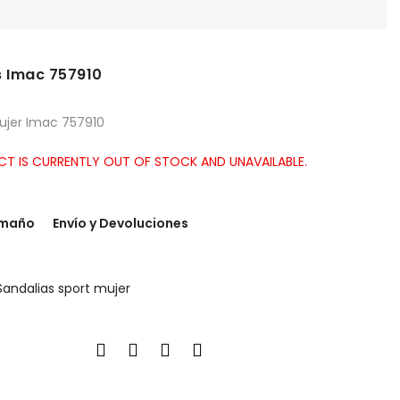
s Imac 757910
ujer Imac 757910
CT IS CURRENTLY OUT OF STOCK AND UNAVAILABLE.
amaño
Envío y Devoluciones
Sandalias sport mujer