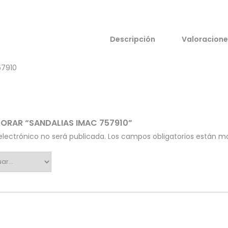
Descripción
Valoracione
57910
ALORAR “SANDALIAS IMAC 757910”
electrónico no será publicada.
Los campos obligatorios están 