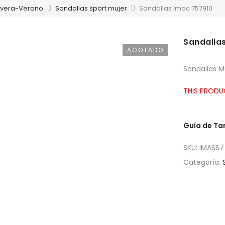
avera-Verano
Sandalias sport mujer
Sandalias Imac 757910
Sandalia
AGOTADO
Sandalias M
THIS PRODU
Guía de T
SKU:
IMASS7
Categoría: