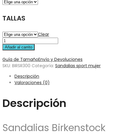
TALLAS
Clear
Añadir al carrito
Guía de Tamaño
Envío y Devoluciones
SKU:
BIRSR300
Categoría:
Sandalias sport mujer
Descripción
Valoraciones (0)
Descripción
Sandalias Birkenstock