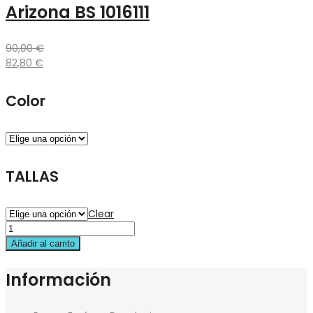
Arizona BS 1016111
90,00
€
82,80
€
Color
TALLAS
Clear
Añadir al carrito
Información