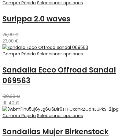
Compra Rápida
Seleccionar opciones
Surippa 2.0 waves
25,00
€
23,00
€
Compra Rápida
Seleccionar opciones
Sandalia Ecco Offroad Sandal
069563
120,00
€
110,40
€
Compra Rápida
Seleccionar opciones
Sandalias Mujer Birkenstock