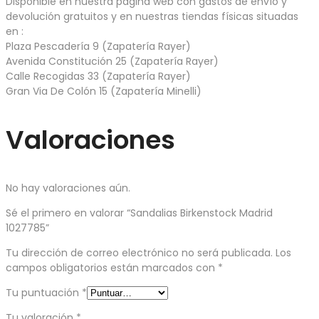
Disponible en nuestra página web con gastos de envío y
devolución gratuitos y en nuestras tiendas físicas situadas
en :
Plaza Pescadería 9 (Zapatería Rayer)
Avenida Constitución 25 (Zapatería Rayer)
Calle Recogidas 33 (Zapatería Rayer)
Gran Via De Colón 15 (Zapatería Minelli)
Valoraciones
No hay valoraciones aún.
Sé el primero en valorar “Sandalias Birkenstock Madrid
1027785”
Tu dirección de correo electrónico no será publicada.
Los
campos obligatorios están marcados con
*
Tu puntuación
*
Tu valoración
*