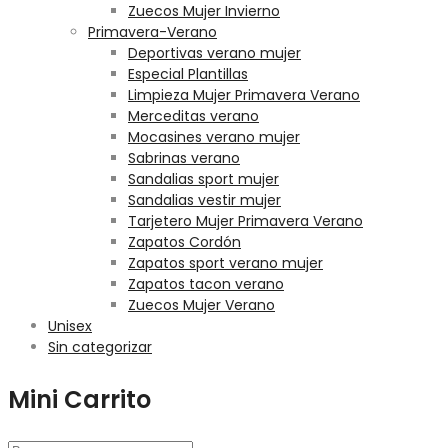
Zuecos Mujer Invierno
Primavera-Verano
Deportivas verano mujer
Especial Plantillas
Limpieza Mujer Primavera Verano
Merceditas verano
Mocasines verano mujer
Sabrinas verano
Sandalias sport mujer
Sandalias vestir mujer
Tarjetero Mujer Primavera Verano
Zapatos Cordón
Zapatos sport verano mujer
Zapatos tacon verano
Zuecos Mujer Verano
Unisex
Sin categorizar
Mini Carrito