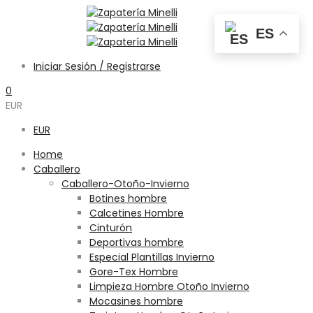
ES
Iniciar Sesión / Registrarse
0
EUR
EUR
Home
Caballero
Caballero-Otoño-Invierno
Botines hombre
Calcetines Hombre
Cinturón
Deportivas hombre
Especial Plantillas Invierno
Gore-Tex Hombre
Limpieza Hombre Otoño Invierno
Mocasines hombre