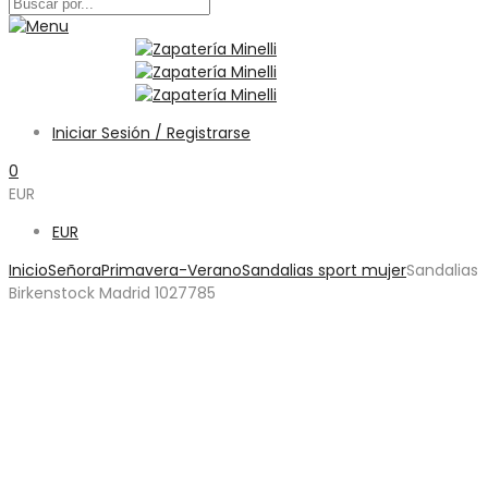
Iniciar Sesión / Registrarse
0
EUR
EUR
Inicio
Señora
Primavera-Verano
Sandalias sport mujer
Sandalias
Birkenstock Madrid 1027785