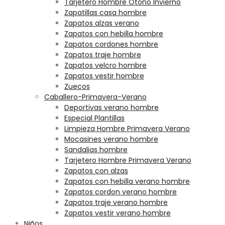
Tarjetero Hombre Otoño Invierno
Zapatillas casa hombre
Zapatos alzas verano
Zapatos con hebilla hombre
Zapatos cordones hombre
Zapatos traje hombre
Zapatos velcro hombre
Zapatos vestir hombre
Zuecos
Caballero-Primavera-Verano
Deportivas verano hombre
Especial Plantillas
Limpieza Hombre Primavera Verano
Mocasines verano hombre
Sandalias hombre
Tarjetero Hombre Primavera Verano
Zapatos con alzas
Zapatos con hebilla verano hombre
Zapatos cordon verano hombre
Zapatos traje verano hombre
Zapatos vestir verano hombre
Niños