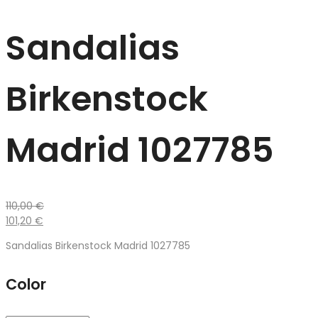
Sandalias
Birkenstock
Madrid 1027785
110,00
€
101,20
€
Sandalias Birkenstock Madrid 1027785
Color