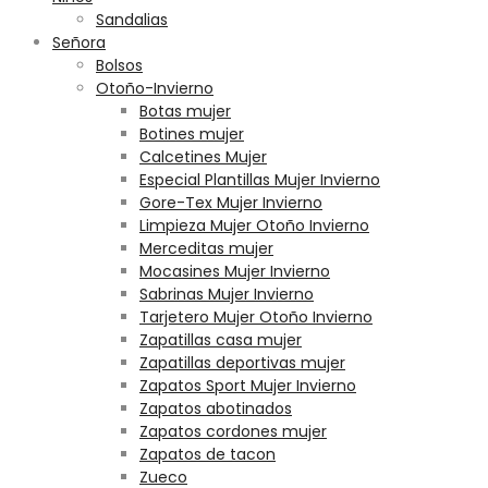
Sandalias
Señora
Bolsos
Otoño-Invierno
Botas mujer
Botines mujer
Calcetines Mujer
Especial Plantillas Mujer Invierno
Gore-Tex Mujer Invierno
Limpieza Mujer Otoño Invierno
Merceditas mujer
Mocasines Mujer Invierno
Sabrinas Mujer Invierno
Tarjetero Mujer Otoño Invierno
Zapatillas casa mujer
Zapatillas deportivas mujer
Zapatos Sport Mujer Invierno
Zapatos abotinados
Zapatos cordones mujer
Zapatos de tacon
Zueco