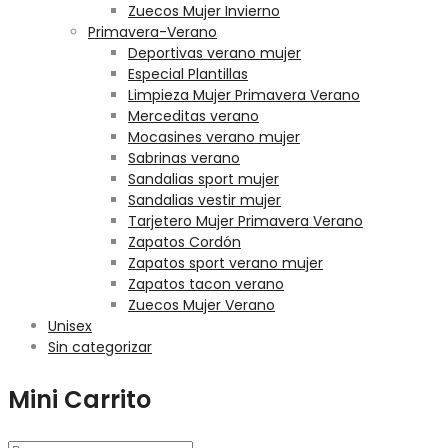
Zuecos Mujer Invierno
Primavera-Verano
Deportivas verano mujer
Especial Plantillas
Limpieza Mujer Primavera Verano
Merceditas verano
Mocasines verano mujer
Sabrinas verano
Sandalias sport mujer
Sandalias vestir mujer
Tarjetero Mujer Primavera Verano
Zapatos Cordón
Zapatos sport verano mujer
Zapatos tacon verano
Zuecos Mujer Verano
Unisex
Sin categorizar
Mini Carrito