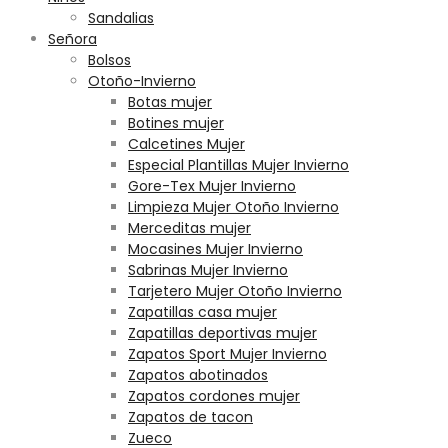
Sandalias
Señora
Bolsos
Otoño-Invierno
Botas mujer
Botines mujer
Calcetines Mujer
Especial Plantillas Mujer Invierno
Gore-Tex Mujer Invierno
Limpieza Mujer Otoño Invierno
Merceditas mujer
Mocasines Mujer Invierno
Sabrinas Mujer Invierno
Tarjetero Mujer Otoño Invierno
Zapatillas casa mujer
Zapatillas deportivas mujer
Zapatos Sport Mujer Invierno
Zapatos abotinados
Zapatos cordones mujer
Zapatos de tacon
Zueco