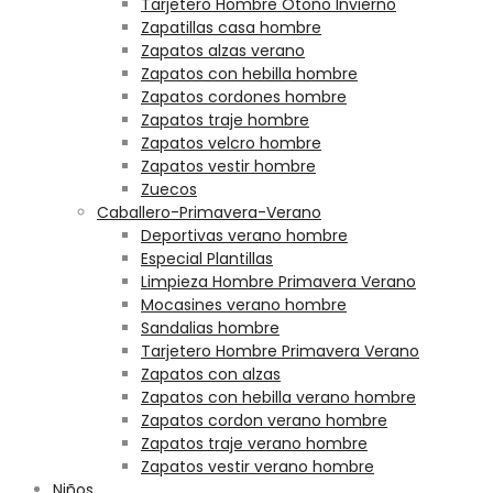
Tarjetero Hombre Otoño Invierno
Zapatillas casa hombre
Zapatos alzas verano
Zapatos con hebilla hombre
Zapatos cordones hombre
Zapatos traje hombre
Zapatos velcro hombre
Zapatos vestir hombre
Zuecos
Caballero-Primavera-Verano
Deportivas verano hombre
Especial Plantillas
Limpieza Hombre Primavera Verano
Mocasines verano hombre
Sandalias hombre
Tarjetero Hombre Primavera Verano
Zapatos con alzas
Zapatos con hebilla verano hombre
Zapatos cordon verano hombre
Zapatos traje verano hombre
Zapatos vestir verano hombre
Niños