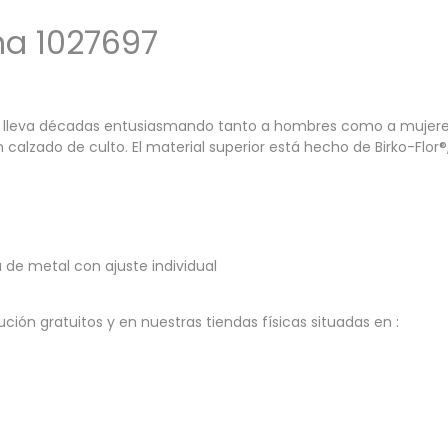
na 1027697
 lleva décadas entusiasmando tanto a hombres como a mujeres. 
lzado de culto. El material superior está hecho de Birko-Flor®, m
 de metal con ajuste individual
ión gratuitos y en nuestras tiendas físicas situadas en :