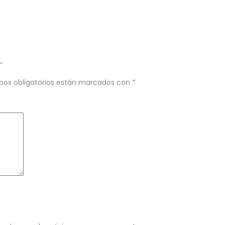
”
pos obligatorios están marcados con
*