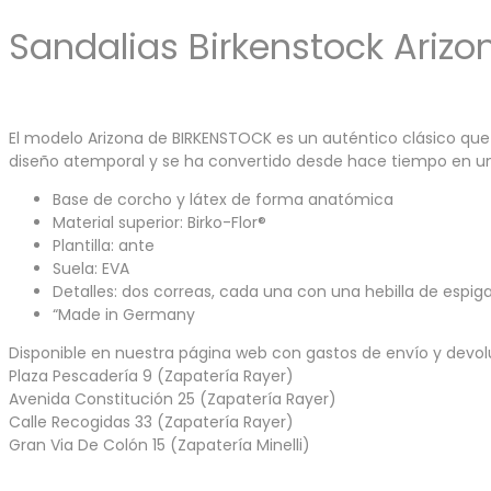
Sandalias Birkenstock Arizo
El modelo Arizona de BIRKENSTOCK es un auténtico clásico que
diseño atemporal y se ha convertido desde hace tiempo en un ca
Base de corcho y látex de forma anatómica
Material superior: Birko-Flor®
Plantilla: ante
Suela: EVA
Detalles: dos correas, cada una con una hebilla de espiga
“Made in Germany
Disponible en nuestra página web con gastos de envío y devoluc
Plaza Pescadería 9 (Zapatería Rayer)
Avenida Constitución 25 (Zapatería Rayer)
Calle Recogidas 33 (Zapatería Rayer)
Gran Via De Colón 15 (Zapatería Minelli)