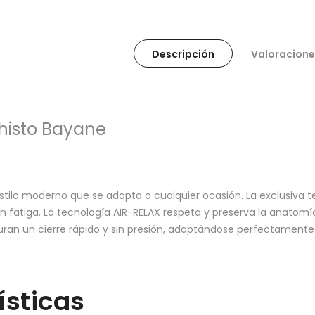
Descripción
Valoracione
histo Bayane
estilo moderno que se adapta a cualquier ocasión. La exclusiva 
 fatiga. La tecnología AIR-RELAX respeta y preserva la anatomía 
uran un cierre rápido y sin presión, adaptándose perfectamente 
ísticas