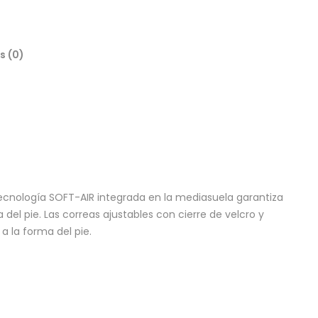
s (0)
tecnología SOFT-AIR integrada en la mediasuela garantiza
del pie. Las correas ajustables con cierre de velcro y
a la forma del pie.