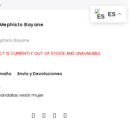
e
ES
 Mephisto Bayane
ephisto Bayane
CT IS CURRENTLY OUT OF STOCK AND UNAVAILABLE.
amaño
Envío y Devoluciones
4
Sandalias vestir mujer