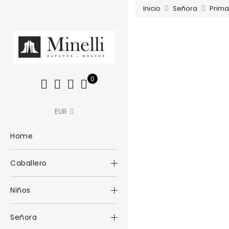
Inicio
Señora
Prim
0
EUR
Home
Caballero
Niños
Señora