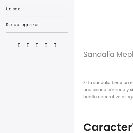
Unisex
Sin categorizar
Sandalia Mep
Esta sandalia tiene un 
una pisada cómoda y sin
hebilla decorativa aseg
Caracter