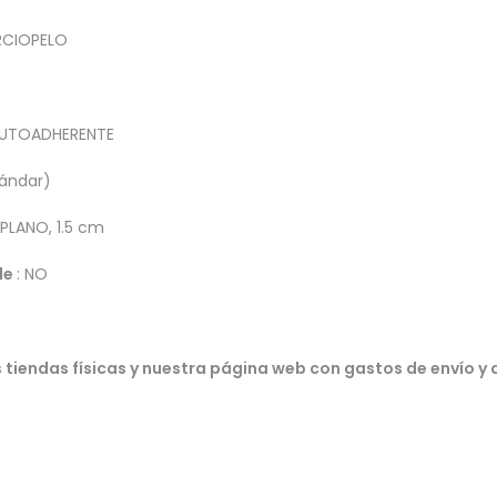
RCIOPELO
 AUTOADHERENTE
tándar)
PLANO, 1.5 cm
le
: NO
 tiendas físicas y nuestra página web con gastos de envío y 