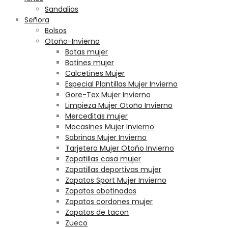
Sandalias
Señora
Bolsos
Otoño-Invierno
Botas mujer
Botines mujer
Calcetines Mujer
Especial Plantillas Mujer Invierno
Gore-Tex Mujer Invierno
Limpieza Mujer Otoño Invierno
Merceditas mujer
Mocasines Mujer Invierno
Sabrinas Mujer Invierno
Tarjetero Mujer Otoño Invierno
Zapatillas casa mujer
Zapatillas deportivas mujer
Zapatos Sport Mujer Invierno
Zapatos abotinados
Zapatos cordones mujer
Zapatos de tacon
Zueco