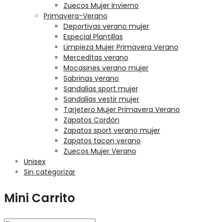
Zuecos Mujer Invierno
Primavera-Verano
Deportivas verano mujer
Especial Plantillas
Limpieza Mujer Primavera Verano
Merceditas verano
Mocasines verano mujer
Sabrinas verano
Sandalias sport mujer
Sandalias vestir mujer
Tarjetero Mujer Primavera Verano
Zapatos Cordón
Zapatos sport verano mujer
Zapatos tacon verano
Zuecos Mujer Verano
Unisex
Sin categorizar
Mini Carrito