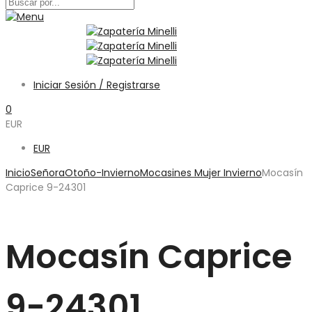
Iniciar Sesión / Registrarse
0
EUR
EUR
Inicio
Señora
Otoño-Invierno
Mocasines Mujer Invierno
Mocasín
Caprice 9-24301
Mocasín Caprice
9-24301