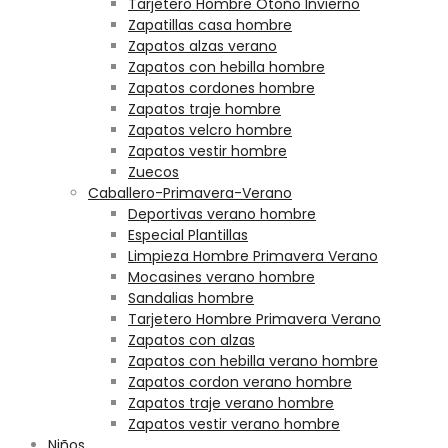
Tarjetero Hombre Otoño Invierno
Zapatillas casa hombre
Zapatos alzas verano
Zapatos con hebilla hombre
Zapatos cordones hombre
Zapatos traje hombre
Zapatos velcro hombre
Zapatos vestir hombre
Zuecos
Caballero-Primavera-Verano
Deportivas verano hombre
Especial Plantillas
Limpieza Hombre Primavera Verano
Mocasines verano hombre
Sandalias hombre
Tarjetero Hombre Primavera Verano
Zapatos con alzas
Zapatos con hebilla verano hombre
Zapatos cordon verano hombre
Zapatos traje verano hombre
Zapatos vestir verano hombre
Niños