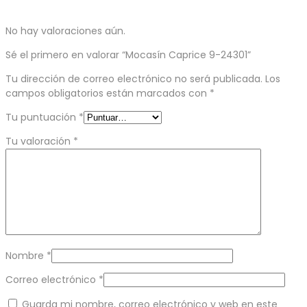
No hay valoraciones aún.
Sé el primero en valorar “Mocasín Caprice 9-24301”
Tu dirección de correo electrónico no será publicada.
Los
campos obligatorios están marcados con
*
Tu puntuación
*
Tu valoración
*
Nombre
*
Correo electrónico
*
Guarda mi nombre, correo electrónico y web en este