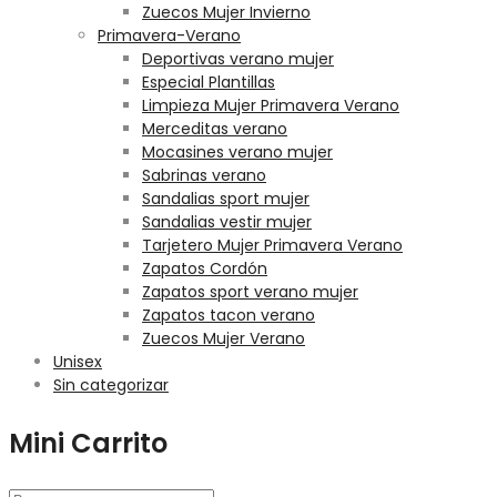
Zuecos Mujer Invierno
Primavera-Verano
Deportivas verano mujer
Especial Plantillas
Limpieza Mujer Primavera Verano
Merceditas verano
Mocasines verano mujer
Sabrinas verano
Sandalias sport mujer
Sandalias vestir mujer
Tarjetero Mujer Primavera Verano
Zapatos Cordón
Zapatos sport verano mujer
Zapatos tacon verano
Zuecos Mujer Verano
Unisex
Sin categorizar
Mini Carrito