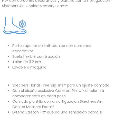
Fit® con cordones decorativos y plantilla con amortiguación
Skechers Air-Cooled Memory Foam®.
Parte superior de knit técnico con cordones
decorativos
Suela flexible con tracción
Talón de 3,2 cm
Lavable a máquina
Skechers Hands Free Slip-ins™ para un ajuste cómodo
Con el diseño exclusivo Comfort Pillow™ el talón irá
cómodamente en cada paso
Cómoda plantilla con amortiguación Skechers Air-
Cooled Memory Foam®
Diseño Stretch Fit® que da una sensación como si