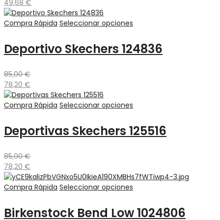
49,68
€
Compra Rápida
Seleccionar opciones
Deportivo Skechers 124836
85,00
€
78,20
€
Compra Rápida
Seleccionar opciones
Deportivas Skechers 125516
85,00
€
78,20
€
Compra Rápida
Seleccionar opciones
Birkenstock Bend Low 1024806