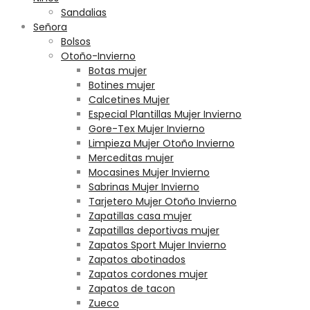
Sandalias
Señora
Bolsos
Otoño-Invierno
Botas mujer
Botines mujer
Calcetines Mujer
Especial Plantillas Mujer Invierno
Gore-Tex Mujer Invierno
Limpieza Mujer Otoño Invierno
Merceditas mujer
Mocasines Mujer Invierno
Sabrinas Mujer Invierno
Tarjetero Mujer Otoño Invierno
Zapatillas casa mujer
Zapatillas deportivas mujer
Zapatos Sport Mujer Invierno
Zapatos abotinados
Zapatos cordones mujer
Zapatos de tacon
Zueco