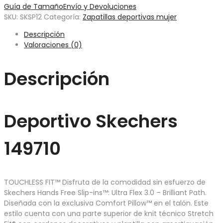
Guía de Tamaño
Envío y Devoluciones
SKU:
SKSP12
Categoría:
Zapatillas deportivas mujer
Descripción
Valoraciones (0)
Descripción
Deportivo Skechers
149710
TOUCHLESS FIT™ Disfruta de la comodidad sin esfuerzo de
Skechers Hands Free Slip-ins™: Ultra Flex 3.0 – Brilliant Path.
Diseñada con la exclusiva Comfort Pillow™ en el talón. Este
estilo cuenta con una parte superior de knit técnico Stretch