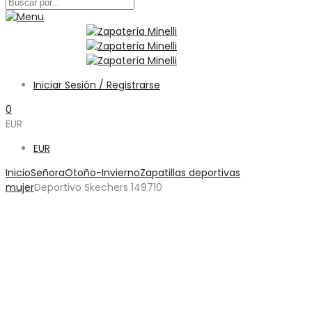
Iniciar Sesión / Registrarse
0
EUR
EUR
Inicio
Señora
Otoño-Invierno
Zapatillas deportivas
mujer
Deportivo Skechers 149710