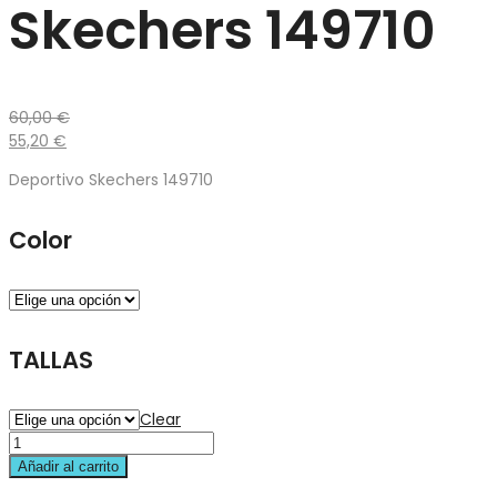
Skechers 149710
60,00
€
55,20
€
Deportivo Skechers 149710
Color
TALLAS
Clear
Añadir al carrito