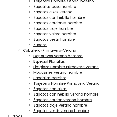
Tarjetero Hombre Otoño Invierno
Zapatillas casa hombre
Zapatos alzas verano
Zapatos con hebilla hombre
Zapatos cordones hombre
Zapatos traje hombre
Zapatos velcro hombre
Zapatos vestir hombre
Zuecos
Caballero-Primavera-Verano
Deportivas verano hombre
Especial Plantillas
Limpieza Hombre Primavera Verano
Mocasines verano hombre
Sandalias hombre
Tarjetero Hombre Primavera Verano
Zapatos con alzas
Zapatos con hebilla verano hombre
Zapatos cordon verano hombre
Zapatos traje verano hombre
Zapatos vestir verano hombre
Niños