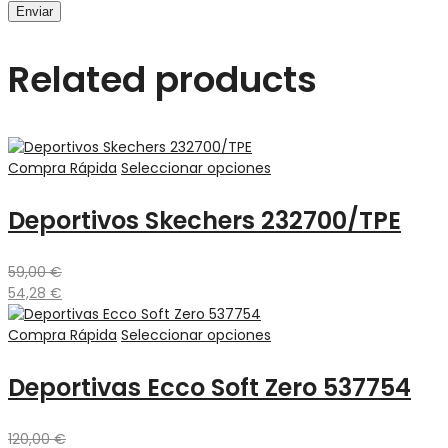
Related products
Compra Rápida
Seleccionar opciones
Deportivos Skechers 232700/TPE
59,00
€
54,28
€
Compra Rápida
Seleccionar opciones
Deportivas Ecco Soft Zero 537754
120,00
€