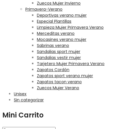
Zuecos Mujer Invierno
Primavera-Verano
Deportivas verano mujer
Especial Plantillas
Limpieza Mujer Primavera Verano
Merceditas verano
Mocasines verano mujer
Sabrinas verano
Sandalias sport mujer
Sandalias vestir mujer
Tarjetero Mujer Primavera Verano
Zapatos Cordón
Zapatos sport verano mujer
Zapatos tacon verano
Zuecos Mujer Verano
Unisex
Sin categorizar
Mini Carrito