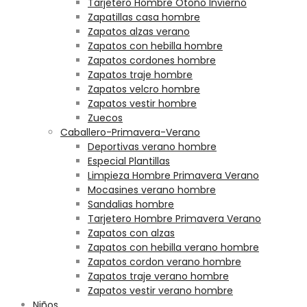
Tarjetero Hombre Otoño Invierno
Zapatillas casa hombre
Zapatos alzas verano
Zapatos con hebilla hombre
Zapatos cordones hombre
Zapatos traje hombre
Zapatos velcro hombre
Zapatos vestir hombre
Zuecos
Caballero-Primavera-Verano
Deportivas verano hombre
Especial Plantillas
Limpieza Hombre Primavera Verano
Mocasines verano hombre
Sandalias hombre
Tarjetero Hombre Primavera Verano
Zapatos con alzas
Zapatos con hebilla verano hombre
Zapatos cordon verano hombre
Zapatos traje verano hombre
Zapatos vestir verano hombre
Niños