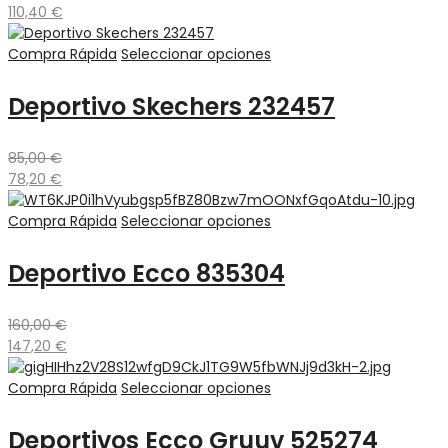
110,40
€
Compra Rápida
Seleccionar opciones
Deportivo Skechers 232457
85,00
€
78,20
€
Compra Rápida
Seleccionar opciones
Deportivo Ecco 835304
160,00
€
147,20
€
Compra Rápida
Seleccionar opciones
Deportivos Ecco Gruuv 525274