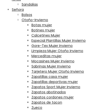
Sandalias
Señora
Bolsos
Otoño-Invierno
Botas mujer
Botines mujer
Calcetines Mujer
Especial Plantillas Mujer Invierno
Gore-Tex Mujer Invierno
Limpieza Mujer Otoño Invierno
Merceditas mujer
Mocasines Mujer Invierno
Sabrinas Mujer Invierno
Tarjetero Mujer Otoño Invierno
Zapatillas casa mujer
Zapatillas deportivas mujer
Zapatos Sport Mujer Invierno
Zapatos abotinados
Zapatos cordones mujer
Zapatos de tacon
Zueco