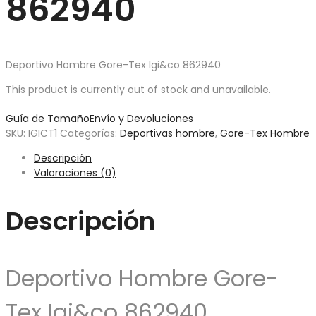
862940
Deportivo Hombre Gore-Tex Igi&co 862940
This product is currently out of stock and unavailable.
Guía de Tamaño
Envío y Devoluciones
SKU:
IGICT1
Categorías:
Deportivas hombre
,
Gore-Tex Hombre
Descripción
Valoraciones (0)
Descripción
Deportivo Hombre Gore-
Tex Igi&co 862940