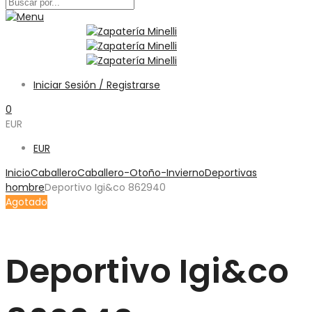
Iniciar Sesión / Registrarse
0
EUR
EUR
Inicio
Caballero
Caballero-Otoño-Invierno
Deportivas
hombre
Deportivo Igi&co 862940
Agotado
Deportivo Igi&co