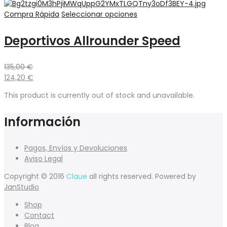
Compra Rápida
Seleccionar opciones
Deportivos Allrounder Speed
135,00
€
124,20
€
This product is currently out of stock and unavailable.
Información
Pagos, Envíos y Devoluciones
Aviso Legal
Copyright © 2016
Claue
all rights reserved. Powered by
JanStudio
Shop
Contact
Blog