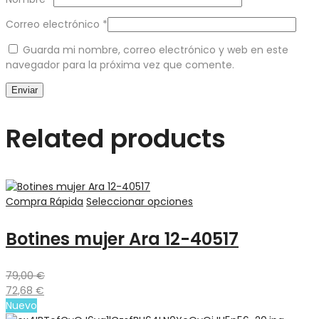
Correo electrónico
*
Guarda mi nombre, correo electrónico y web en este
navegador para la próxima vez que comente.
Related products
Compra Rápida
Seleccionar opciones
Botines mujer Ara 12-40517
79,00
€
72,68
€
Nuevo