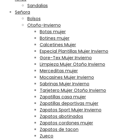
Sandalias
Señora
Bolsos
Otoño-Invierno
Botas mujer
Botines mujer
Calcetines Mujer
Especial Plantillas Mujer Invierno
Gore-Tex Mujer Invierno
Limpieza Mujer Otoño Invierno
Merceditas mujer
Mocasines Mujer Invierno
Sabrinas Mujer Invierno
Tarjetero Mujer Otoño Invierno
Zapatillas casa mujer
Zapatillas deportivas mujer
Zapatos Sport Mujer Invierno
Zapatos abotinados
Zapatos cordones mujer
Zapatos de tacon
Zueco