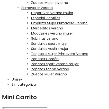
Zuecos Mujer Invierno
Primavera-Verano
Deportivas verano mujer
Especial Plantillas
Limpieza Mujer Primavera Verano
Merceditas verano
Mocasines verano mujer
Sabrinas verano
Sandalias sport mujer
Sandalias vestir mujer
Tarjetero Mujer Primavera Verano
Zapatos Cordón
Zapatos sport verano mujer
Zapatos tacon verano
Zuecos Mujer Verano
Unisex
Sin categorizar
Mini Carrito