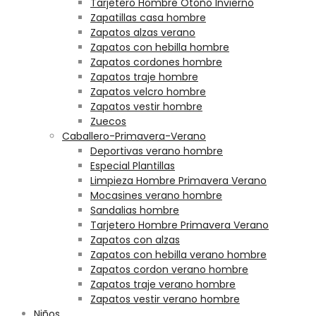
Tarjetero Hombre Otoño Invierno
Zapatillas casa hombre
Zapatos alzas verano
Zapatos con hebilla hombre
Zapatos cordones hombre
Zapatos traje hombre
Zapatos velcro hombre
Zapatos vestir hombre
Zuecos
Caballero-Primavera-Verano
Deportivas verano hombre
Especial Plantillas
Limpieza Hombre Primavera Verano
Mocasines verano hombre
Sandalias hombre
Tarjetero Hombre Primavera Verano
Zapatos con alzas
Zapatos con hebilla verano hombre
Zapatos cordon verano hombre
Zapatos traje verano hombre
Zapatos vestir verano hombre
Niños