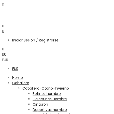
Iniciar Sesión / Registrarse
0
EUR
EUR
Home
Caballero
Caballero-Otoño-Invierno
Botines hombre
Calcetines Hombre
Cinturón
Deportivas hombre