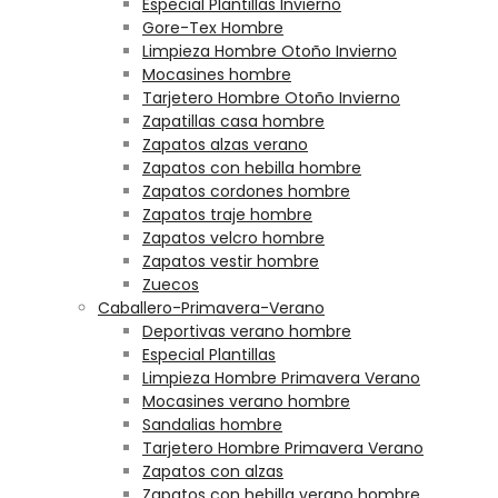
Especial Plantillas Invierno
Gore-Tex Hombre
Limpieza Hombre Otoño Invierno
Mocasines hombre
Tarjetero Hombre Otoño Invierno
Zapatillas casa hombre
Zapatos alzas verano
Zapatos con hebilla hombre
Zapatos cordones hombre
Zapatos traje hombre
Zapatos velcro hombre
Zapatos vestir hombre
Zuecos
Caballero-Primavera-Verano
Deportivas verano hombre
Especial Plantillas
Limpieza Hombre Primavera Verano
Mocasines verano hombre
Sandalias hombre
Tarjetero Hombre Primavera Verano
Zapatos con alzas
Zapatos con hebilla verano hombre