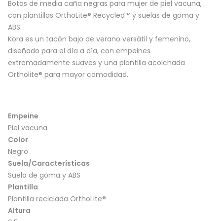
Botas de media caña negras para mujer de piel vacuna,
con plantillas OrthoLite® Recycled™ y suelas de goma y
ABS.
Kora es un tacón bajo de verano versátil y femenino,
diseñado para el día a día, con empeines
extremadamente suaves y una plantilla acolchada
Ortholite® para mayor comodidad.
Empeine
Piel vacuna
Color
Negro
Suela/Características
Suela de goma y ABS
Plantilla
Plantilla reciclada OrthoLite®
Altura