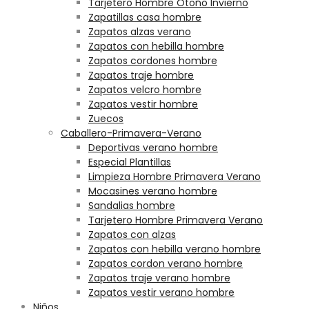
Tarjetero Hombre Otoño Invierno
Zapatillas casa hombre
Zapatos alzas verano
Zapatos con hebilla hombre
Zapatos cordones hombre
Zapatos traje hombre
Zapatos velcro hombre
Zapatos vestir hombre
Zuecos
Caballero-Primavera-Verano
Deportivas verano hombre
Especial Plantillas
Limpieza Hombre Primavera Verano
Mocasines verano hombre
Sandalias hombre
Tarjetero Hombre Primavera Verano
Zapatos con alzas
Zapatos con hebilla verano hombre
Zapatos cordon verano hombre
Zapatos traje verano hombre
Zapatos vestir verano hombre
Niños