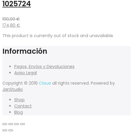
1025724
190,00
€
174,80
€
This product is currently out of stock and unavailable.
Información
Pagos, Envíos y Devoluciones
Aviso Legal
Copyright © 2016
Claue
all rights reserved. Powered by
JanStudio
Shop
Contact
Blog