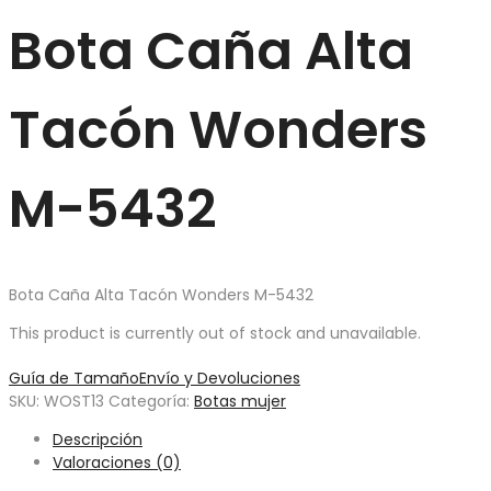
Bota Caña Alta
Tacón Wonders
M-5432
Bota Caña Alta Tacón Wonders M-5432
This product is currently out of stock and unavailable.
Guía de Tamaño
Envío y Devoluciones
SKU:
WOST13
Categoría:
Botas mujer
Descripción
Valoraciones (0)