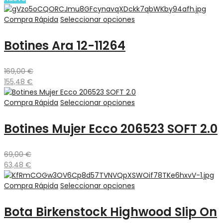
Compra Rápida
Seleccionar opciones
Botines Ara 12-11264
169,00
€
155,48
€
Compra Rápida
Seleccionar opciones
Botines Mujer Ecco 206523 SOFT 2.0
69,00
€
63,48
€
Compra Rápida
Seleccionar opciones
Bota Birkenstock Highwood Slip On