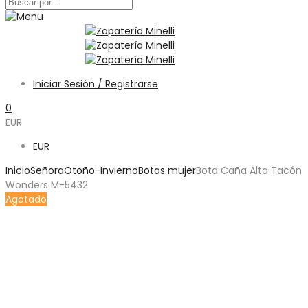
Iniciar Sesión / Registrarse
0
EUR
EUR
Inicio
Señora
Otoño-Invierno
Botas mujer
Bota Caña Alta Tacón
Wonders M-5432
Agotado