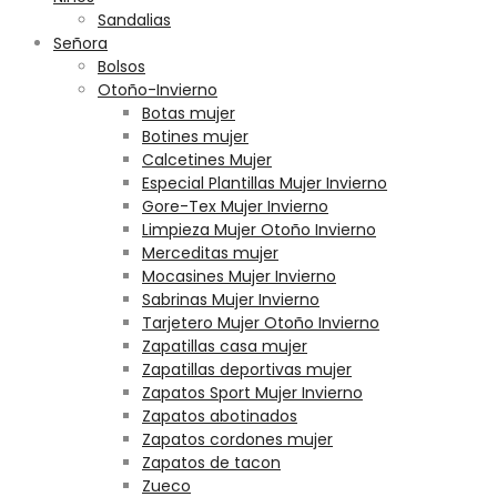
Sandalias
Señora
Bolsos
Otoño-Invierno
Botas mujer
Botines mujer
Calcetines Mujer
Especial Plantillas Mujer Invierno
Gore-Tex Mujer Invierno
Limpieza Mujer Otoño Invierno
Merceditas mujer
Mocasines Mujer Invierno
Sabrinas Mujer Invierno
Tarjetero Mujer Otoño Invierno
Zapatillas casa mujer
Zapatillas deportivas mujer
Zapatos Sport Mujer Invierno
Zapatos abotinados
Zapatos cordones mujer
Zapatos de tacon
Zueco