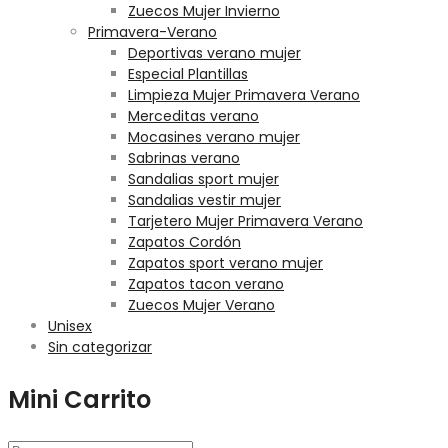
Zuecos Mujer Invierno
Primavera-Verano
Deportivas verano mujer
Especial Plantillas
Limpieza Mujer Primavera Verano
Merceditas verano
Mocasines verano mujer
Sabrinas verano
Sandalias sport mujer
Sandalias vestir mujer
Tarjetero Mujer Primavera Verano
Zapatos Cordón
Zapatos sport verano mujer
Zapatos tacon verano
Zuecos Mujer Verano
Unisex
Sin categorizar
Mini Carrito