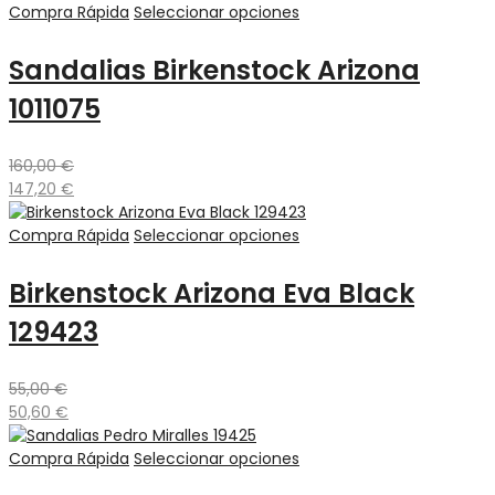
Compra Rápida
Seleccionar opciones
Sandalias Birkenstock Arizona
1011075
160,00
€
147,20
€
Compra Rápida
Seleccionar opciones
Birkenstock Arizona Eva Black
129423
55,00
€
50,60
€
Compra Rápida
Seleccionar opciones