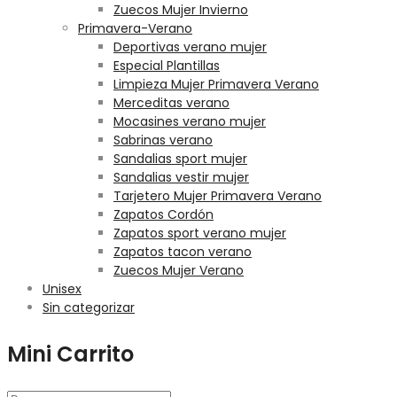
Zuecos Mujer Invierno
Primavera-Verano
Deportivas verano mujer
Especial Plantillas
Limpieza Mujer Primavera Verano
Merceditas verano
Mocasines verano mujer
Sabrinas verano
Sandalias sport mujer
Sandalias vestir mujer
Tarjetero Mujer Primavera Verano
Zapatos Cordón
Zapatos sport verano mujer
Zapatos tacon verano
Zuecos Mujer Verano
Unisex
Sin categorizar
Mini Carrito