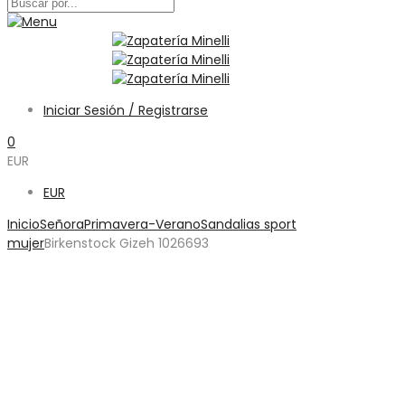
Iniciar Sesión / Registrarse
0
EUR
EUR
Inicio
Señora
Primavera-Verano
Sandalias sport
mujer
Birkenstock Gizeh 1026693