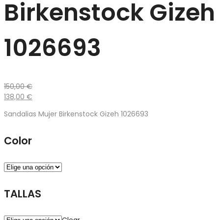
Birkenstock Gizeh
1026693
150,00
€
138,00
€
Sandalias Mujer Birkenstock Gizeh 1026693
Color
TALLAS