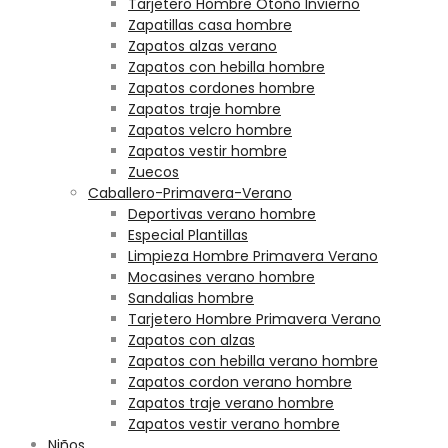
Tarjetero Hombre Otoño Invierno
Zapatillas casa hombre
Zapatos alzas verano
Zapatos con hebilla hombre
Zapatos cordones hombre
Zapatos traje hombre
Zapatos velcro hombre
Zapatos vestir hombre
Zuecos
Caballero-Primavera-Verano
Deportivas verano hombre
Especial Plantillas
Limpieza Hombre Primavera Verano
Mocasines verano hombre
Sandalias hombre
Tarjetero Hombre Primavera Verano
Zapatos con alzas
Zapatos con hebilla verano hombre
Zapatos cordon verano hombre
Zapatos traje verano hombre
Zapatos vestir verano hombre
Niños