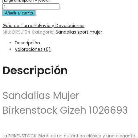
Clear
Añadir al carrito
Guía de Tamaño
Envío y Devoluciones
SKU:
BIRSU104
Categoría:
Sandalias sport mujer
Descripción
Valoraciones (0)
Descripción
Sandalias Mujer
Birkenstock Gizeh 1026693
La BIRKENSTOCK Gizeh es un auténtico clásico y una elegante