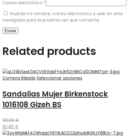
Correo electrónico
*
Guarda mi nombre, correo electrónico y web en este
navegador para la próxima vez que comente.
Related products
Compra Rápida
Seleccionar opciones
Sandalias Mujer Birkenstock
1016108 Gizeh BS
90,00
€
82,80
€