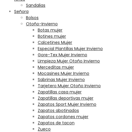
Sandalias
Señora
Bolsos
Otoño-Invierno
Botas mujer
Botines mujer
Calcetines Mujer
Especial Plantillas Mujer Invierno
Gore-Tex Mujer Invierno
Limpieza Mujer Otoño Invierno
Merceditas mujer
Mocasines Mujer Invierno
Sabrinas Mujer Invierno
Tarjetero Mujer Otoño Invierno
Zapatillas casa mujer
Zapatillas deportivas mujer
Zapatos Sport Mujer Invierno
Zapatos abotinados
Zapatos cordones mujer
Zapatos de tacon
Zueco