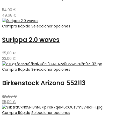
54,00
€
49,68
€
Compra Rápida
Seleccionar opciones
Surippa 2.0 waves
25,00
€
23,00
€
Compra Rápida
Seleccionar opciones
Birkenstock Arizona 552113
125,00
€
115,00
€
Compra Rápida
Seleccionar opciones