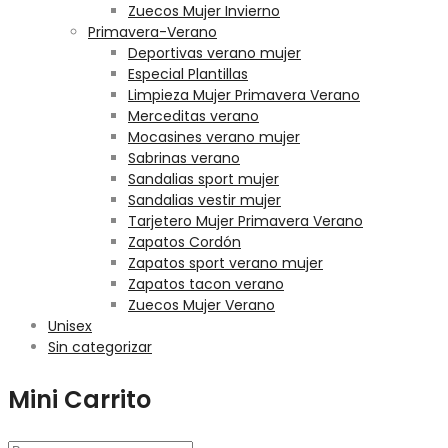
Zuecos Mujer Invierno
Primavera-Verano
Deportivas verano mujer
Especial Plantillas
Limpieza Mujer Primavera Verano
Merceditas verano
Mocasines verano mujer
Sabrinas verano
Sandalias sport mujer
Sandalias vestir mujer
Tarjetero Mujer Primavera Verano
Zapatos Cordón
Zapatos sport verano mujer
Zapatos tacon verano
Zuecos Mujer Verano
Unisex
Sin categorizar
Mini Carrito