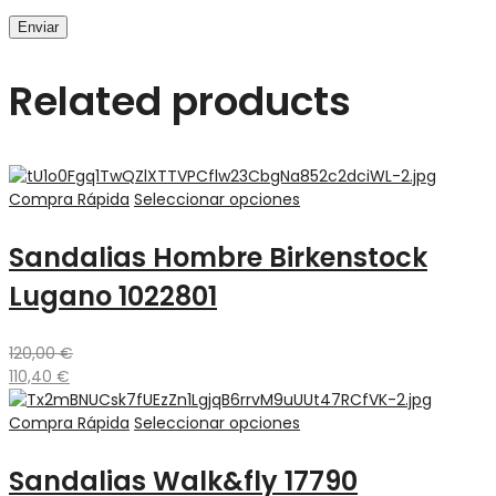
Related products
Compra Rápida
Seleccionar opciones
Sandalias Hombre Birkenstock
Lugano 1022801
120,00
€
110,40
€
Compra Rápida
Seleccionar opciones
Sandalias Walk&fly 17790