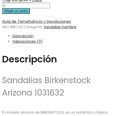
Clear
Añadir al carrito
Guía de Tamaño
Envío y Devoluciones
SKU:
BIRCU3
Categoría:
Sandalias hombre
Descripción
Valoraciones (0)
Descripción
Sandalias Birkenstock
Arizona 1031632
El modelo Arizona de BIRKENSTOCK es un auténtico clásico