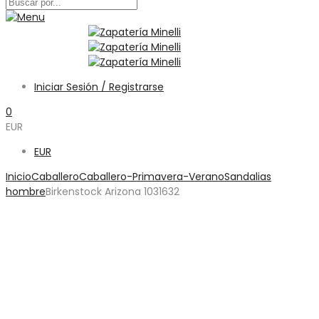
Iniciar Sesión / Registrarse
0
EUR
EUR
Inicio
Caballero
Caballero-Primavera-Verano
Sandalias
hombre
Birkenstock Arizona 1031632