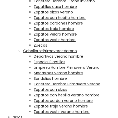
Tarjetero Hombre Otoño Invierno
Zapatillas casa hombre
Zapatos alzas verano
Zapatos con hebilla hombre
Zapatos cordones hombre
Zapatos traje hombre
Zapatos velcro hombre
Zapatos vestir hombre
Zuecos
Caballero-Primavera-Verano
Deportivas verano hombre
Especial Plantillas
Limpieza Hombre Primavera Verano
Mocasines verano hombre
Sandalias hombre
Tarjetero Hombre Primavera Verano
Zapatos con alzas
Zapatos con hebilla verano hombre
Zapatos cordon verano hombre
Zapatos traje verano hombre
Zapatos vestir verano hombre
Niños