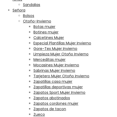
Sandalias
Señora
Bolsos
Otoño-Invierno
Botas mujer
Botines mujer
Calcetines Mujer
Especial Plantillas Mujer Invierno
Gore-Tex Mujer Invierno
Limpieza Mujer Otoño Invierno
Merceditas mujer
Mocasines Mujer Invierno
Sabrinas Mujer Invierno
Tarjetero Mujer Otoño Invierno
Zapatillas casa mujer
Zapatillas deportivas mujer
Zapatos Sport Mujer Invierno
Zapatos abotinados
Zapatos cordones mujer
Zapatos de tacon
Zueco