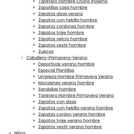
Tarjetero Hombre Otoño Invierno
Zapatillas casa hombre
Zapatos alzas verano
Zapatos con hebilla hombre
Zapatos cordones hombre
Zapatos traje hombre
Zapatos velcro hombre
Zapatos vestir hombre
Zuecos
Caballero-Primavera-Verano
Deportivas verano hombre
Especial Plantillas
Limpieza Hombre Primavera Verano
Mocasines verano hombre
Sandalias hombre
Tarjetero Hombre Primavera Verano
Zapatos con alzas
Zapatos con hebilla verano hombre
Zapatos cordon verano hombre
Zapatos traje verano hombre
Zapatos vestir verano hombre
Niños