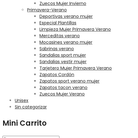
Zuecos Mujer Invierno
Primavera-Verano
Deportivas verano mujer
Especial Plantillas
Limpieza Mujer Primavera Verano
Merceditas verano
Mocasines verano mujer
Sabrinas verano
Sandalias sport mujer
Sandalias vestir mujer
Tarjetero Mujer Primavera Verano
Zapatos Cordón
Zapatos sport verano mujer
Zapatos tacon verano
Zuecos Mujer Verano
Unisex
Sin categorizar
Mini Carrito