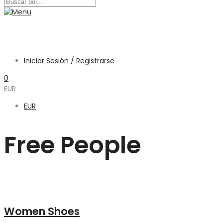
Iniciar Sesión / Registrarse
0
EUR
EUR
Free People
Women Shoes