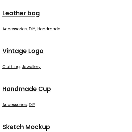
Leather bag
Accessories
,
DIY
,
Handmade
Vintage Logo
Clothing
,
Jewellery
Handmade Cup
Accessories
,
DIY
Sketch Mockup