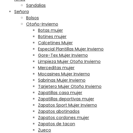
Sandalias
Señora
Bolsos
Otoño-Invierno
Botas mujer
Botines mujer
Calcetines Mujer
Especial Plantillas Mujer Invierno
Gore-Tex Mujer Invierno
Limpieza Mujer Otoño Invierno
Merceditas mujer
Mocasines Mujer Invierno
Sabrinas Mujer Invierno
Tarjetero Mujer Otoño Invierno
Zapatillas casa mujer
Zapatillas deportivas mujer
Zapatos Sport Mujer Invierno
Zapatos abotinados
Zapatos cordones mujer
Zapatos de tacon
Zueco