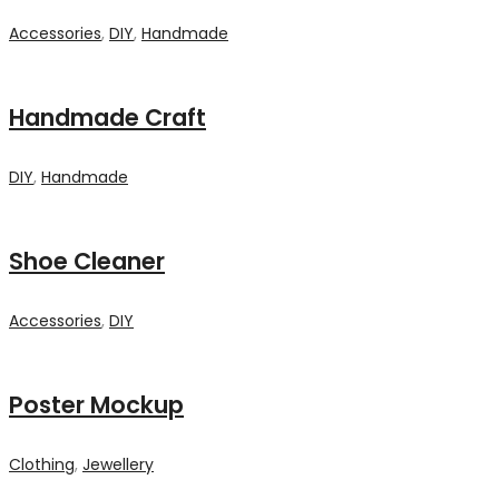
Accessories
,
DIY
,
Handmade
Handmade Craft
DIY
,
Handmade
Shoe Cleaner
Accessories
,
DIY
Poster Mockup
Clothing
,
Jewellery