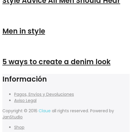
Style Advice All Men Should Hear
Men in style
5 ways to create a denim look
Información
Pagos, Envíos y Devoluciones
Aviso Legal
Copyright © 2016
Claue
all rights reserved. Powered by
JanStudio
Shop