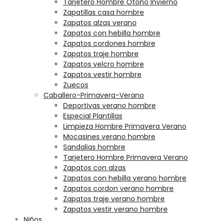
Tarjetero Hombre Otoño Invierno
Zapatillas casa hombre
Zapatos alzas verano
Zapatos con hebilla hombre
Zapatos cordones hombre
Zapatos traje hombre
Zapatos velcro hombre
Zapatos vestir hombre
Zuecos
Caballero-Primavera-Verano
Deportivas verano hombre
Especial Plantillas
Limpieza Hombre Primavera Verano
Mocasines verano hombre
Sandalias hombre
Tarjetero Hombre Primavera Verano
Zapatos con alzas
Zapatos con hebilla verano hombre
Zapatos cordon verano hombre
Zapatos traje verano hombre
Zapatos vestir verano hombre
Niños