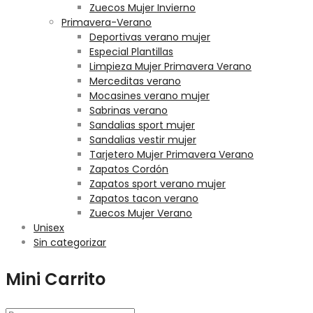
Zuecos Mujer Invierno
Primavera-Verano
Deportivas verano mujer
Especial Plantillas
Limpieza Mujer Primavera Verano
Merceditas verano
Mocasines verano mujer
Sabrinas verano
Sandalias sport mujer
Sandalias vestir mujer
Tarjetero Mujer Primavera Verano
Zapatos Cordón
Zapatos sport verano mujer
Zapatos tacon verano
Zuecos Mujer Verano
Unisex
Sin categorizar
Mini Carrito