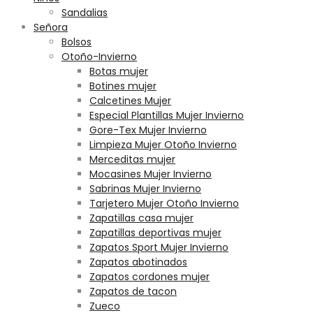
Sandalias
Señora
Bolsos
Otoño-Invierno
Botas mujer
Botines mujer
Calcetines Mujer
Especial Plantillas Mujer Invierno
Gore-Tex Mujer Invierno
Limpieza Mujer Otoño Invierno
Merceditas mujer
Mocasines Mujer Invierno
Sabrinas Mujer Invierno
Tarjetero Mujer Otoño Invierno
Zapatillas casa mujer
Zapatillas deportivas mujer
Zapatos Sport Mujer Invierno
Zapatos abotinados
Zapatos cordones mujer
Zapatos de tacon
Zueco