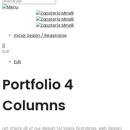
Iniciar Sesión / Registrarse
0
EUR
EUR
Portfolio 4
Columns
Let check all of our design for logos, brandings, web design,